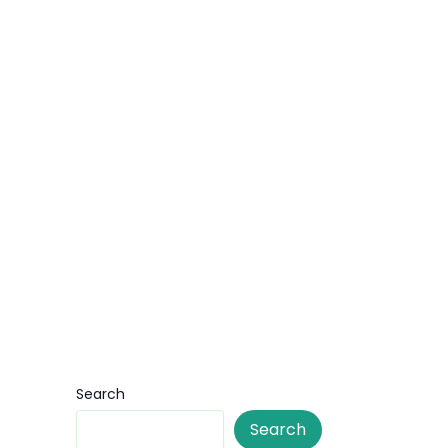
Search
Search