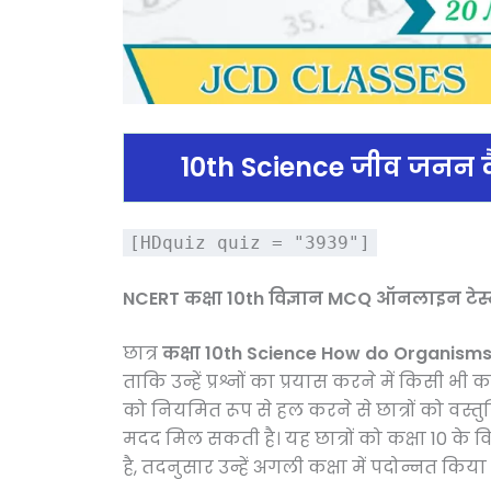
10th Science
जीव जनन कै
[HDquiz quiz = "3939"]
NCERT कक्षा 10th विज्ञान MCQ ऑनलाइन टेस्
छात्र
कक्षा 10th Science How do Organis
ताकि उन्हें प्रश्नों का प्रयास करने में किसी भी
को नियमित रूप से हल करने से छात्रों को वस्तुन
मदद मिल सकती है। यह छात्रों को कक्षा 10 के 
है, तदनुसार उन्हें अगली कक्षा में पदोन्नत किय