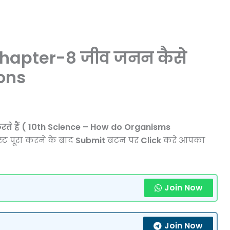
Chapter-8 जीव जनन कैसे
ions
ते हैं
( 10th Science – How do Organisms
्ट पूरा करने के बाद
Submit
बटन पर
Click
करे आपका
Join Now
Join Now