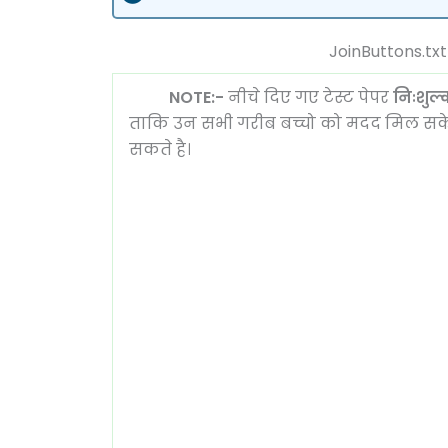
JoinButtons.txt
NOTE:-
नीचे दिए गए टेस्ट पेपर
निःशुल
ताकि उन सभी गरीब बच्चो को मदद मिल स
सकते है।