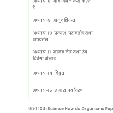
अध्याय-8 जीव जनन कैसे करते
हैं
अध्याय-9 आनुवंशिकता
अध्याय-10 प्रकाश-परावर्तन तथा
अपवर्तन
अध्याय-11 मानव नेत्र तथा रंग
बिरंगा संसार
अध्याय-14 विद्युत
अध्याय-15 हमारा पर्यावरण
कक्षा 10th Science How do Organisms Re