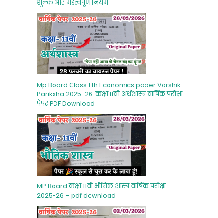
शुल्‍क और महत्‍वपूर्ण नियम
Mp Board Class 11th Economics paper Varshik
Pariksha 2025-26: कक्षा 11वीं अर्थशास्‍त्र वार्षिक परीक्षा
पेपर PDF Download
MP Board कक्षा 11वीं भौतिक शास्‍त्र वार्षिक परीक्षा
2025-26 – pdf download