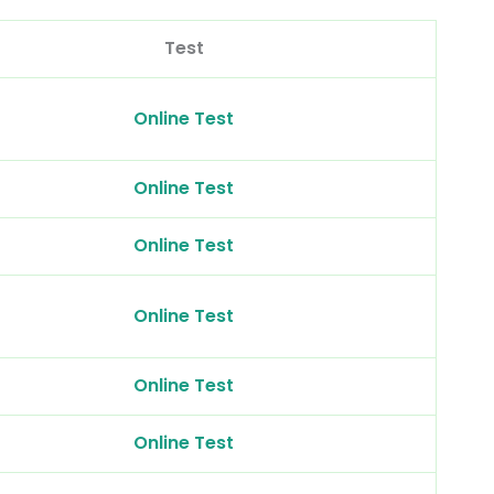
Test
Online Test
Online Test
Online Test
Online Test
Online Test
Online Test