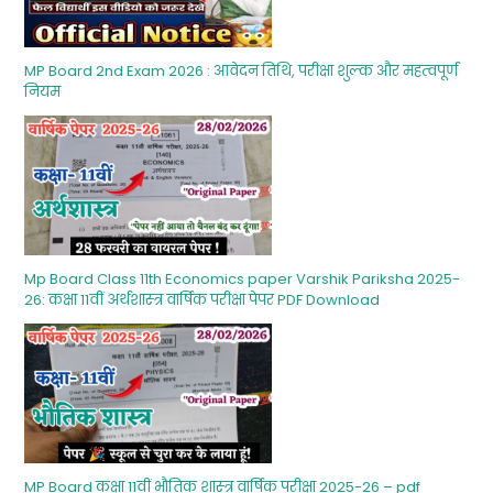
MP Board 2nd Exam 2026 : आवेदन तिथि, परीक्षा शुल्‍क और महत्‍वपूर्ण
नियम
Mp Board Class 11th Economics paper Varshik Pariksha 2025-
26: कक्षा 11वीं अर्थशास्‍त्र वार्षिक परीक्षा पेपर PDF Download
MP Board कक्षा 11वीं भौतिक शास्‍त्र वार्षिक परीक्षा 2025-26 – pdf