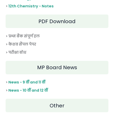
>
12th Chemistry - Notes
PDF Download
> प्रश्न बैंक संपूर्ण हल
> केशव सैंपल पेपर
> परीक्षा बोध
MP Board News
>
News - 9 वीं and 11 वीं
>
News - 10 वीं and 12 वीं
Other