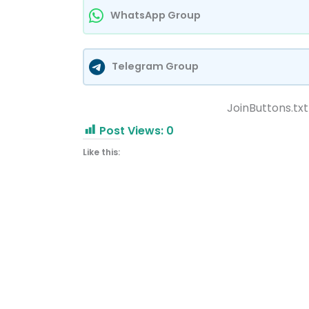
WhatsApp Group
Telegram Group
JoinButtons.txt
Post Views:
0
Like this: