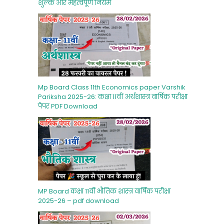
शुल्‍क और महत्‍वपूर्ण नियम
Mp Board Class 11th Economics paper Varshik
Pariksha 2025-26: कक्षा 11वीं अर्थशास्‍त्र वार्षिक परीक्षा
पेपर PDF Download
MP Board कक्षा 11वीं भौतिक शास्‍त्र वार्षिक परीक्षा
2025-26 – pdf download