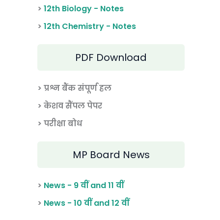
>
12th Biology - Notes
>
12th Chemistry - Notes
PDF Download
> प्रश्न बैंक संपूर्ण हल
> केशव सैंपल पेपर
> परीक्षा बोध
MP Board News
>
News - 9 वीं and 11 वीं
>
News - 10 वीं and 12 वीं