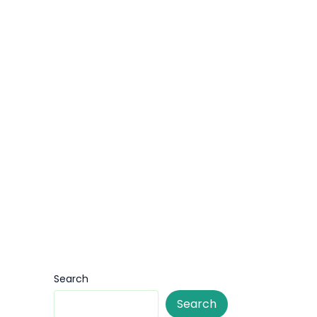
Search
Search