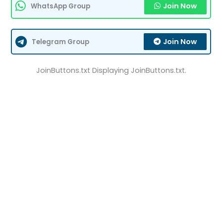
Join Now
WhatsApp Group
Join Now
Telegram Group
JoinButtons.txt Displaying JoinButtons.txt.