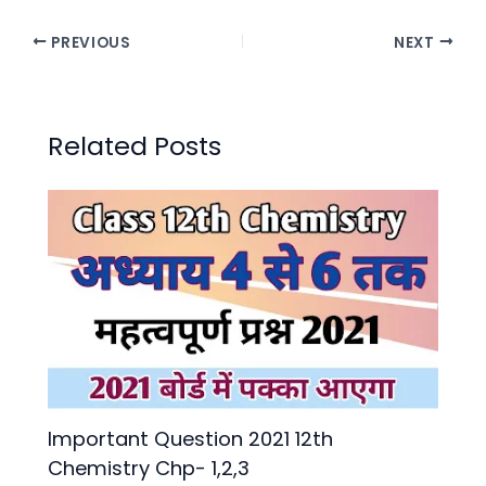
PREVIOUS
NEXT
Related Posts
lmportant Question 2021 12th
Chemistry Chp- 1,2,3