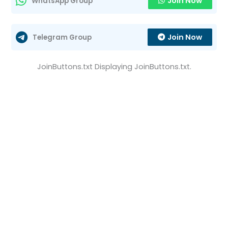
Join Now
WhatsApp Group
Join Now
Telegram Group
JoinButtons.txt Displaying JoinButtons.txt.