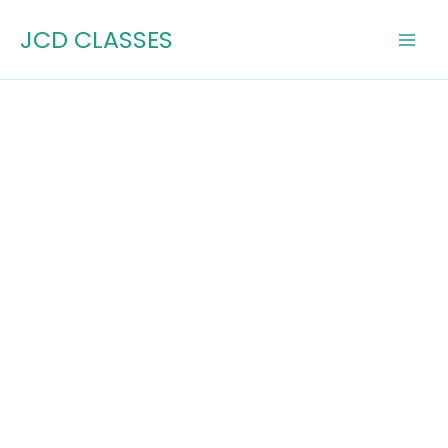
Skip
JCD CLASSES
to
content