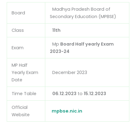
Madhya Pradesh Board of
Board
Secondary Education (MPBSE)
Class
11th
Mp
Board Half yearly Exam
Exam
2023-24
MP Half
Yearly Exam
December 2023
Date
Time Table
06.12.2023
to
15.12.2023
Official
mpbse.nic.in
Website