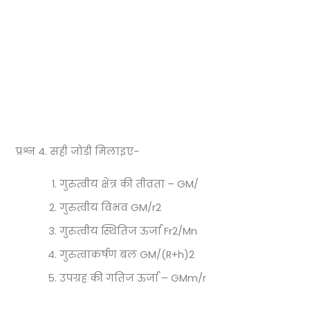
प्रश्न 4. सही जोडी मिलाइए-
गुरुत्वीय क्षेत्र की तीव्रता – GM/
गुरुत्वीय विभव GM/r2
गुरुत्वीय स्थितिज ऊर्जा Fr2/Mn
गुरुत्वाकर्षण बल GM/(R+h)2
उपग्रह की गतिज ऊर्जा – GMm/r