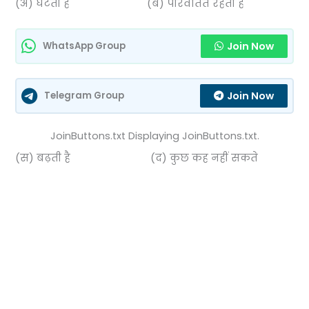
(अ) घटती है (ब) परिवर्तित रहती है
Join Now
WhatsApp Group
Join Now
Telegram Group
JoinButtons.txt Displaying JoinButtons.txt.
(स) बढ़ती है (द) कुछ कह नहीं सकते