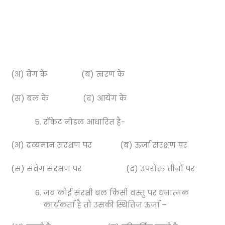
(अ) वेग के (ब) त्वरण के
(स) बल के (द) आयेग के
रॉकेट नोडल आधारित है-
(अ) द्रव्यमान संरक्षण पर (ब) ऊर्जा संरक्षण पर
(स) संवेग संरक्षण पर (द) उपरोक्त तीनों पर
जब कोई संरक्षी बल किसी वस्तु पर धनात्मक
कार्यकर्ता है तो उसकी स्थितिज ऊर्जा –