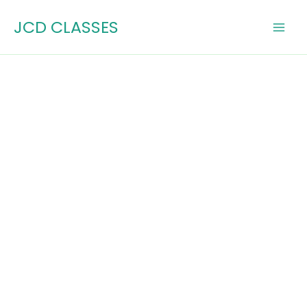
Skip
JCD CLASSES
to
content