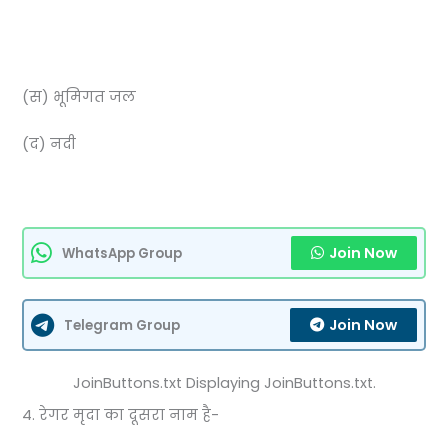
(स) भूमिगत जल
(द) नदी
Join Now
WhatsApp Group
Join Now
Telegram Group
JoinButtons.txt Displaying JoinButtons.txt.
4. रेगर मृदा का दूसरा नाम है-