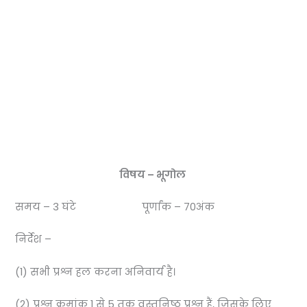
विषय – भूगोल
समय – 3 घंटे पूर्णांक – 70अंक
निर्देश –
(1) सभी प्रश्न हल करना अनिवार्य है।
(2) प्रश्न क्रमांक 1 से 5 तक वस्तुनिष्ठ प्रश्न हैं, जिसके लिए