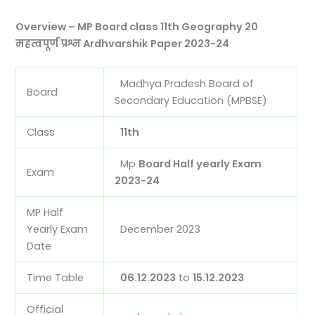
Overview – MP Board class 11th Geography 20
महत्वपूर्ण प्रश्न Ardhvarshik Paper 2023-24
Madhya Pradesh Board of
Board
Secondary Education (MPBSE)
Class
11th
Mp
Board Half yearly Exam
Exam
2023-24
MP Half
Yearly Exam
December 2023
Date
Time Table
06.12.2023
to
15.12.2023
Official