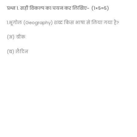
प्रश्न 1. सही विकल्प का चयन कर लिखिए- (1×5=5)
1.भूगोल (Geography) शब्द किस भाषा से लिया गया है?
(अ) ग्रीक
(ब) लैटिन