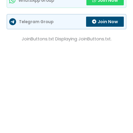
Join Now
WhatsApp Group
Join Now
Telegram Group
JoinButtons.txt Displaying JoinButtons.txt.