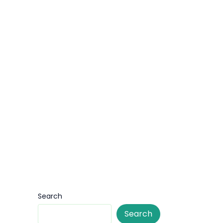
Search
Search