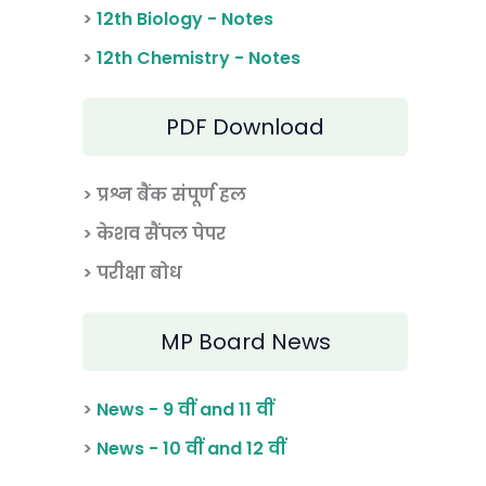
>
12th Biology - Notes
>
12th Chemistry - Notes
PDF Download
> प्रश्न बैंक संपूर्ण हल
> केशव सैंपल पेपर
> परीक्षा बोध
MP Board News
>
News - 9 वीं and 11 वीं
>
News - 10 वीं and 12 वीं