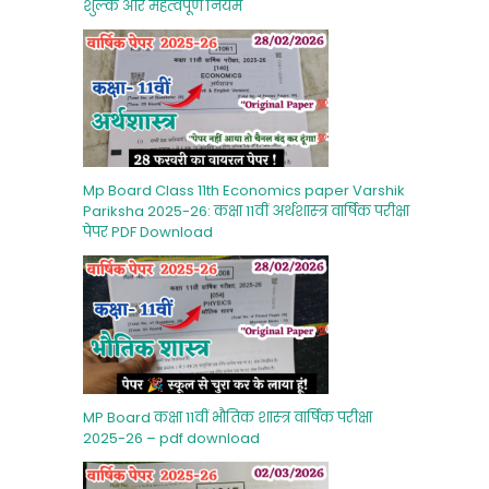
शुल्‍क और महत्‍वपूर्ण नियम
Mp Board Class 11th Economics paper Varshik
Pariksha 2025-26: कक्षा 11वीं अर्थशास्‍त्र वार्षिक परीक्षा
पेपर PDF Download
MP Board कक्षा 11वीं भौतिक शास्‍त्र वार्षिक परीक्षा
2025-26 – pdf download