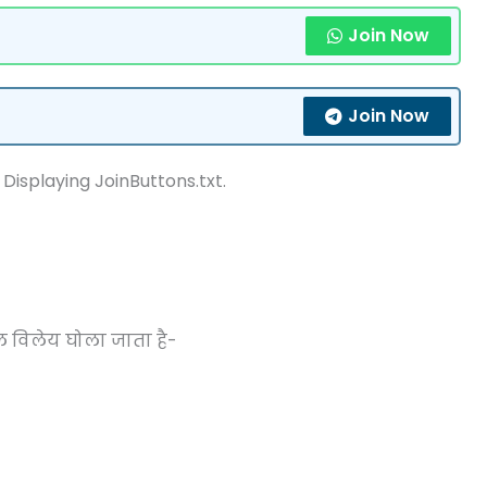
Join Now
Join Now
 Displaying JoinButtons.txt.
 विलेय घोला जाता है-