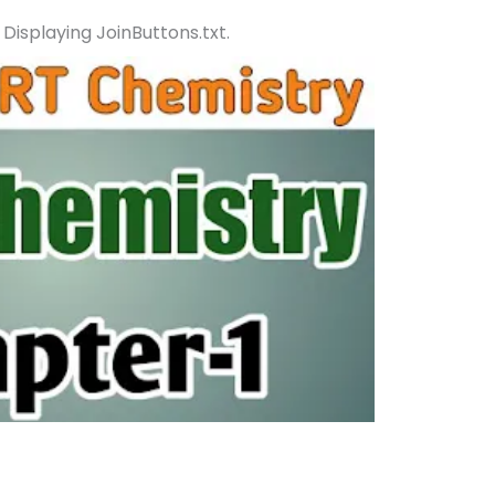
 Displaying JoinButtons.txt.