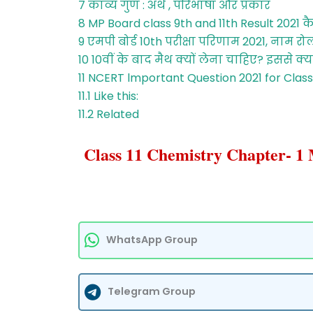
7
काव्य गुण : अर्थ , परिभाषा और प्रकार
8
MP Board class 9th and 11th Result 2021 कैस
9
एमपी बोर्ड 10th परीक्षा परिणाम 2021, नाम रो
10
10वीं के बाद मैथ क्यों लेना चाहिए? इससे क्
11
NCERT lmportant Question 2021 for Class 
11.1
Like this:
11.2
Related
Class 11 Chemistry Chapter- 1
WhatsApp Group
Telegram Group