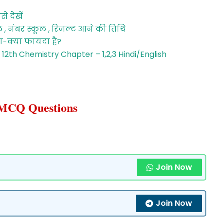
े देखें
ल , नंबर स्कूल , रिजल्ट आने की तिथि
या-क्या फायदा है?
12th Chemistry Chapter – 1,2,3 Hindi/English
MCQ Questions
Join Now
Join Now