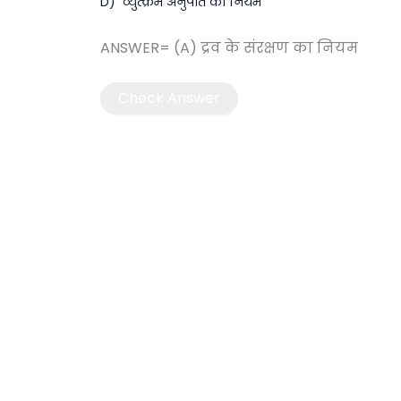
D) व्युत्क्रम अनुपात का नियम
ANSWER= (A) द्रव के संरक्षण का नियम
Check Answer