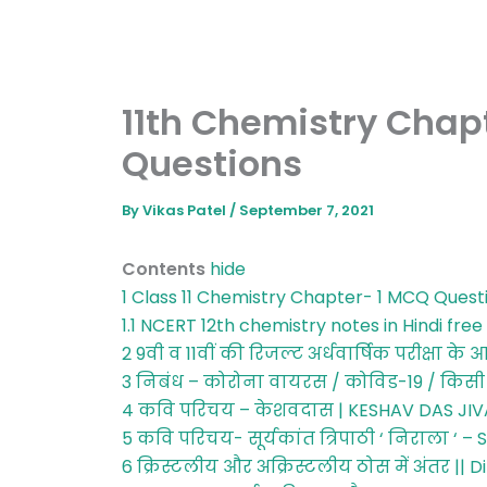
11th Chemistry Chap
Questions
By
Vikas Patel
/
September 7, 2021
Contents
hide
1
Class 11 Chemistry Chapter- 1 MCQ Quest
1.1
NCERT 12th chemistry notes in Hindi fre
2
9वी व 11वीं की रिजल्ट अर्धवार्षिक परीक्षा 
3
निबंध – कोरोना वायरस / कोविड-19 / किसी
4
कवि परिचय – केशवदास | KESHAV DAS JI
5
कवि परिचय- सूर्यकांत त्रिपाठी ‘ निराला ‘ – S
6
क्रिस्टलीय और अक्रिस्टलीय ठोस में अंतर || 