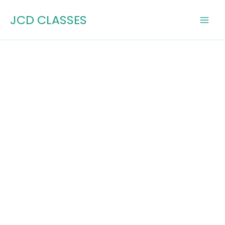
Skip
JCD CLASSES
to
content