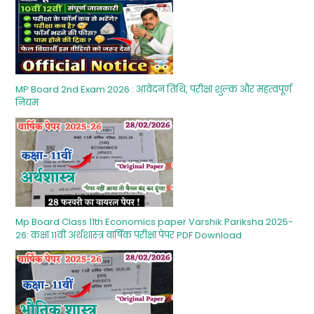
MP Board 2nd Exam 2026 : आवेदन तिथि, परीक्षा शुल्‍क और महत्‍वपूर्ण
नियम
Mp Board Class 11th Economics paper Varshik Pariksha 2025-
26: कक्षा 11वीं अर्थशास्‍त्र वार्षिक परीक्षा पेपर PDF Download