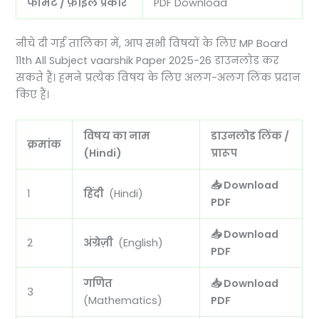
फॉर्मेट / फ़ाइल प्रकार
PDF Download
नीचे दी गई तालिका में, आप सभी विषयों के लिए MP Board
11th All Subject vaarshik Paper 2025-26 डाउनलोड कर
सकते हैं। हमने प्रत्येक विषय के लिए अलग-अलग लिंक प्रदान
किए हैं।
विषय का नाम
डाउनलोड लिंक /
क्रमांक
(Hindi)
प्रारूप
📥 Download
1
हिंदी
(Hindi)
PDF
📥 Download
2
अंग्रेज़ी
(English)
PDF
गणित
📥 Download
3
(Mathematics)
PDF