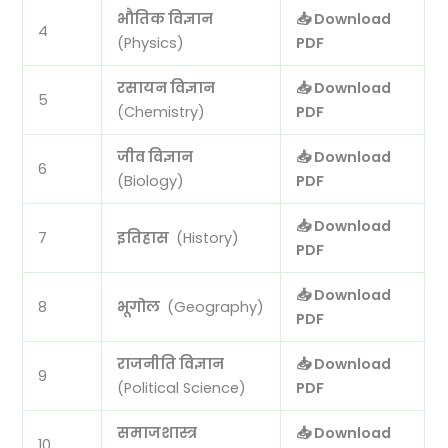
भौतिक विज्ञान
📥 Download
4
(Physics)
PDF
रसायन विज्ञान
📥 Download
5
(Chemistry)
PDF
जीव विज्ञान
📥 Download
6
(Biology)
PDF
📥 Download
7
इतिहास
(History)
PDF
📥 Download
8
भूगोल
(Geography)
PDF
राजनीति विज्ञान
📥 Download
9
(Political Science)
PDF
समाजशास्त्र
📥 Download
10