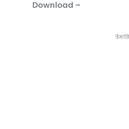
Download –
त्रैमा