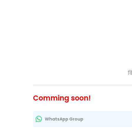
व
Comming soon!
WhatsApp Group