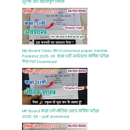
शुल्‍क और महत्‍वपूर्ण नियम
Mp Board Class 11th Economics paper Varshik
Pariksha 2025-26: कक्षा 11वीं अर्थशास्‍त्र वार्षिक परीक्षा
पेपर PDF Download
MP Board कक्षा 11वीं भौतिक शास्‍त्र वार्षिक परीक्षा
2025-26 – pdf download