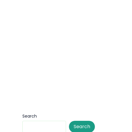
Search
Search