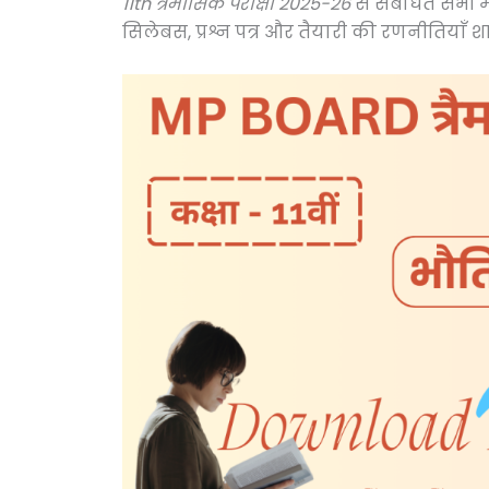
11th त्रैमासिक परीक्षा 2025-26
से संबंधित सभी मह
सिलेबस, प्रश्न पत्र और तैयारी की रणनीतियाँ शा