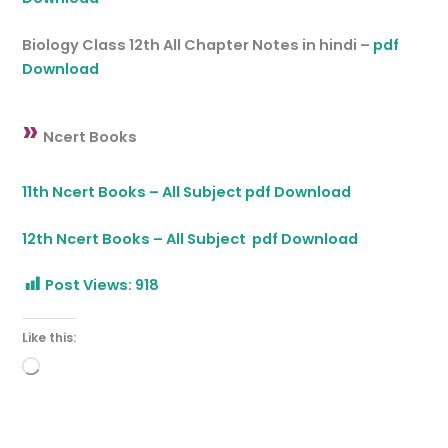
Biology Class 12th All Chapter Notes in hindi –
pdf
Download
»
Ncert Books
11th Ncert Books – All Subject pdf Download
12th Ncert Books – All Subject pdf Download
Post Views:
918
Like this:
Loading…