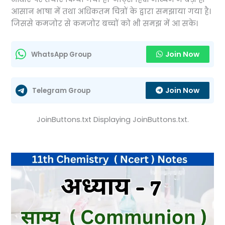
आसान भाषा में तथा अधिकतम चित्रों के द्वारा समझाया गया है।
जिससे कमजोर से कमजोर बच्चों को भी समझ में आ सके।
Join Now
WhatsApp Group
Join Now
Telegram Group
JoinButtons.txt Displaying JoinButtons.txt.