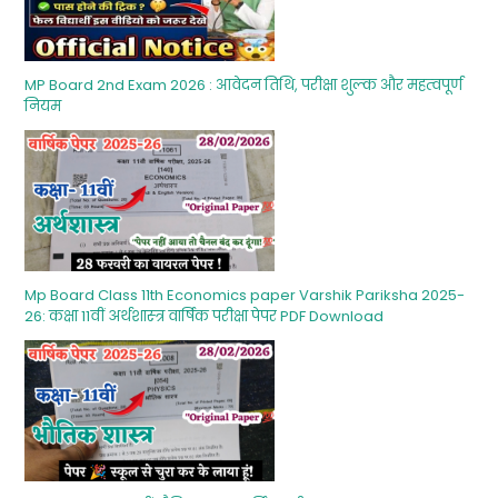
MP Board 2nd Exam 2026 : आवेदन तिथि, परीक्षा शुल्‍क और महत्‍वपूर्ण
नियम
Mp Board Class 11th Economics paper Varshik Pariksha 2025-
26: कक्षा 11वीं अर्थशास्‍त्र वार्षिक परीक्षा पेपर PDF Download