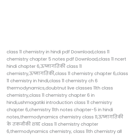
class 11 chemistry in hindi pdf Download,class 11
chemistry chapter 5 notes pdf Download,class 11 ncert
hindi chapter 6,ऊष्मागतिकी class 11
chemistry,ऊष्मागतिकी,class 11 chemistry chapter 6,class
11 chemistry in hindi,class 11 chemistry ch 6
thermodynamics,doubtnut live classes 11th class
chemistry,class 11 chemistry chapter 6 in
hindi,ushmagatiki introduction class 11 chemistry
chapter 6,chemistry 11th notes chapter-5 in hindi
notes,thermodynamics chemistry class 11,ऊष्मागतिकी
के तकनीकी शब्द class 11 chemistry chapter
6,thermodynamics chemistry, class 11th chemistry all