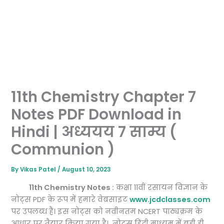
11th Chemistry Chapter 7
Notes PDF Download in
Hindi | अध्ययय 7 साम्य (
Communion )
By
Vikas Patel
/
August 10, 2023
11th Chemistry Notes :
कक्षा 11वीं रसायन विज्ञान के
नोट्स PDF के रूप में हमारे वेबसाइट
www.jcdclasses.com
पर उपलब्ध हैं। इस नोट्स को नवीनतम NCERT पाठ्यक्रम के
आधार पर तैयार किया गया है। नोट्स हिंदी माध्यम में बड़ी ही