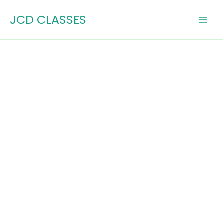
Skip
JCD CLASSES
to
content