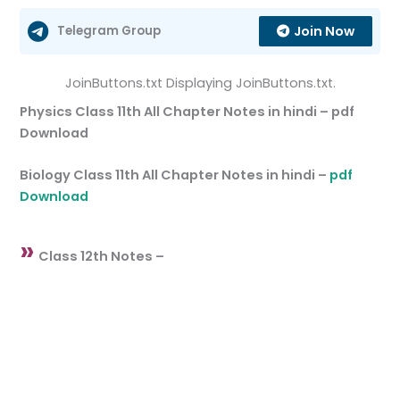
Join Now
Telegram Group
JoinButtons.txt Displaying JoinButtons.txt.
Physics Class 11th All Chapter Notes in hindi – pdf
Download
Biology Class 11th All Chapter Notes in hindi –
pdf
Download
»
Class 12th Notes –