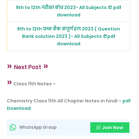
9th to 12th परीक्षा बोध 2023- All Subjects 📒 pdf
download
9th to 12th प्रश्न बैंक संपूर्ण हल 2023 ( Question
Bank solution 2023 )- All Subjects 📒pdf
download
»
»
Next Post
»
Class 11th Notes –
Chemistry Class 11th All Chapter Notes in hindi –
pdf
Download
Join Now
WhatsApp Group