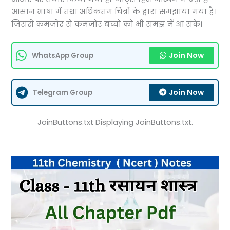
आसान भाषा में तथा अधिकतम चित्रों के द्वारा समझाया गया है।
जिससे कमजोर से कमजोर बच्चों को भी समझ में आ सके।
Join Now
WhatsApp Group
Join Now
Telegram Group
JoinButtons.txt Displaying JoinButtons.txt.