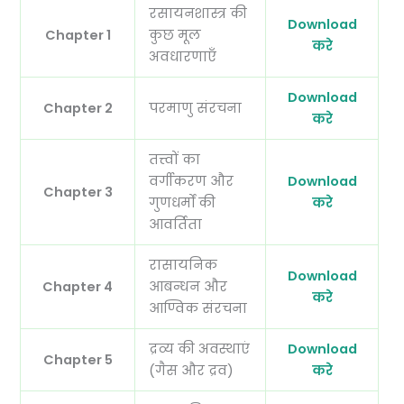
रसायनशास्त्र की
Download
Chapter 1
कुछ मूल
करे
अवधारणाएँ
Download
Chapter 2
परमाणु संरचना
करे
तत्त्वों का
वर्गीकरण और
Download
Chapter 3
गुणधर्मों की
करे
आवर्तिता
रासायनिक
Download
Chapter 4
आबन्धन और
करे
आण्विक संरचना
द्रव्य की अवस्थाएं
Download
Chapter 5
(गैस और द्रव)
करे