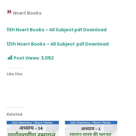
»
Ncert Books
11th Ncert Books – All Subject pdf Download
12th Ncert Books – All Subject pdf Download
Post Views:
3,082
Like this:
Related