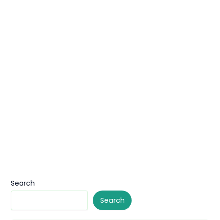
Search
Search