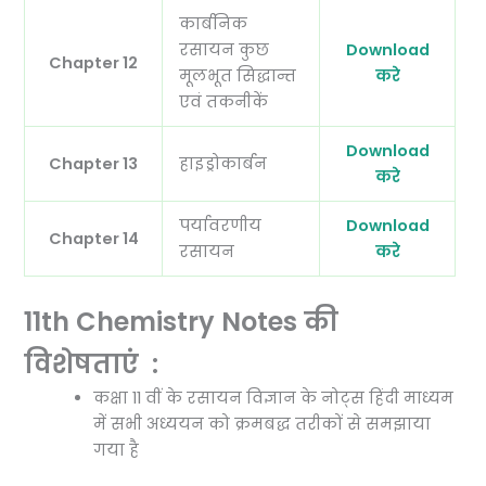
कार्बनिक
रसायन कुछ
Download
Chapter 12
मूलभूत सिद्धान्त
करे
एवं तकनीकें
Download
Chapter 13
हाइड्रोकार्बन
करे
पर्यावरणीय
Download
Chapter 14
रसायन
करे
11th Chemistry Notes की
विशेषताएं :
कक्षा 11 वीं के रसायन विज्ञान के नोट्स हिंदी माध्यम
में सभी अध्ययन को क्रमबद्ध तरीकों से समझाया
गया है