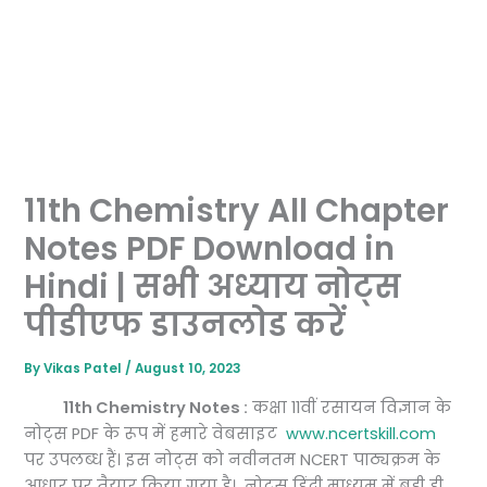
11th Chemistry All Chapter
Notes PDF Download in
Hindi | सभी अध्याय नोट्स
पीडीएफ डाउनलोड करें
By
Vikas Patel
/
August 10, 2023
11th Chemistry Notes :
कक्षा 11वीं रसायन विज्ञान के
नोट्स PDF के रूप में हमारे वेबसाइट
www.ncertskill.com
पर उपलब्ध हैं। इस नोट्स को नवीनतम NCERT पाठ्यक्रम के
आधार पर तैयार किया गया है। नोट्स हिंदी माध्यम में बड़ी ही