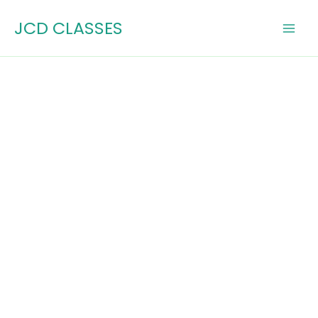
Skip
JCD CLASSES
to
content