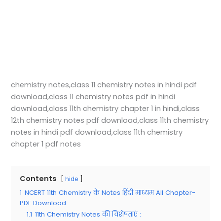
chemistry notes,class 11 chemistry notes in hindi pdf
download,class 11 chemistry notes pdf in hindi
download,class 11th chemistry chapter 1 in hindi,class
12th chemistry notes pdf download,class 11th chemistry
notes in hindi pdf download,class 11th chemistry
chapter 1 pdf notes
Contents
hide
1
NCERT 11th Chemistry के Notes हिंदी माध्यम All Chapter-
PDF Download
1.1
11th Chemistry Notes की विशेषताएं :