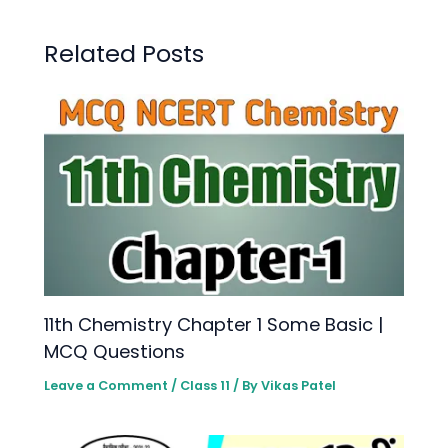
Related Posts
11th Chemistry Chapter 1 Some Basic |
MCQ Questions
Leave a Comment
/
Class 11
/ By
Vikas Patel