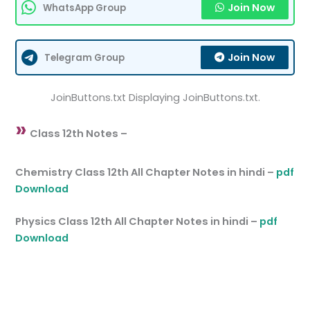
Join Now
WhatsApp Group
Join Now
Telegram Group
JoinButtons.txt Displaying JoinButtons.txt.
»
Class 12th Notes –
Chemistry Class 12th All Chapter Notes in hindi –
pdf
Download
Physics Class 12th All Chapter Notes in hindi –
pdf
Download