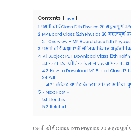
Contents
hide
1
एमपी बोर्ड Class 12th Physics 20 महत्वपूर्ण प
2
MP Board Class 12th Physics 20 महत्वपूर्ण प
2.1
Overview – MP Board class 12th Physic
3
एमपी बोर्ड कक्षा 12वीं भौतिक विज्ञान अर्द्धवार्ष
4
All Subject PDF Download Class 12th Half
4.1
कक्षा 12वीं भौतिक विज्ञान अर्द्धवार्षिक परी
4.2
How to Download MP Board Class 12th Ph
24 Pdf
4.2.1
लेटेस्ट अपडेट के लिए सोशल मीडिया ग्रु
5
» Next Post »
5.1
Like this:
5.2
Related
एमपी बोर्ड
Class 12th Physics 20 महत्वपूर्ण