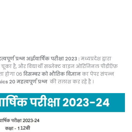
प्रश्न अर्द्धवार्षिक परीक्षा 2023 :
मध्यप्रदेश द्वारा
 चूका है, और विद्यार्थी सब्जेक्ट वाइज ओरिजिनल पीडीऍफ़
ा होगा 06
दिसम्बर को भौतिक विज्ञान
का पेपर संपन्न
cs 20 महत्वपूर्ण प्रश्न
की तलाश कर रहे है ।