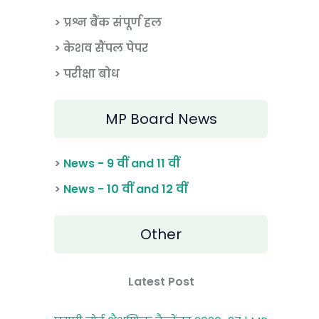
> प्रश्न बैंक संपूर्ण हल
> केशव सैंपल पेपर
> परीक्षा बोध
MP Board News
>
News - 9 वीं and 11 वीं
>
News - 10 वीं and 12 वीं
Other
Latest Post