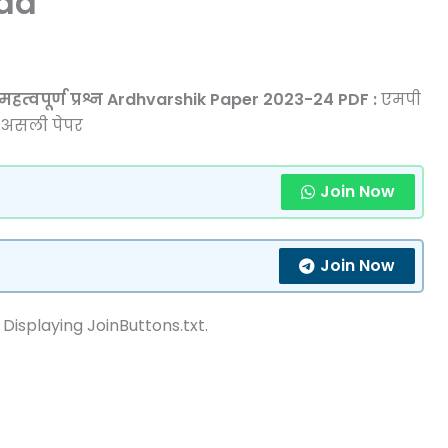
ad
पूर्ण प्रश्न Ardhvarshik Paper 2023-24 PDF :
एमपी
23 असली पेपर
Join Now
Join Now
 Displaying JoinButtons.txt.