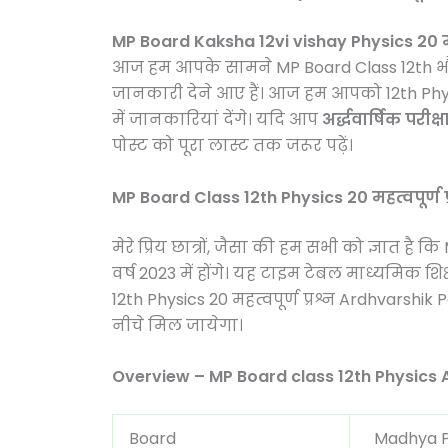
MP Board Kaksha 12vi vishay Physics 20 महत
आज हम आपके सामने MP Board Class 12th भौति
जानकारी देने आए हैं। आज हम आपको 12th Physic
में जानकारियां देंगे। यदि आप
अर्द्धवार्षिक परीक्ष
पोस्ट को पूरा लास्ट तक जरूर पढ़ें।
MP Board Class 12th Physics 20 महत्वपूर्ण
मेरे प्रिय छात्रों, जैसा की हम सभी को ज्ञात 
वर्ष 2023 में होंगे। यह टाइम टेबल माध्यमिक श
12th Physics 20 महत्वपूर्ण प्रश्न Ardhvarshi
नीचे मिल जायेगा।
Overview – MP Board class 12th Physics
Board
Madhya Pr