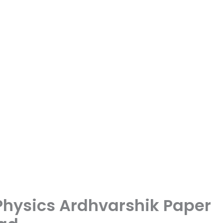
2th Physics Ardhvarshik Paper