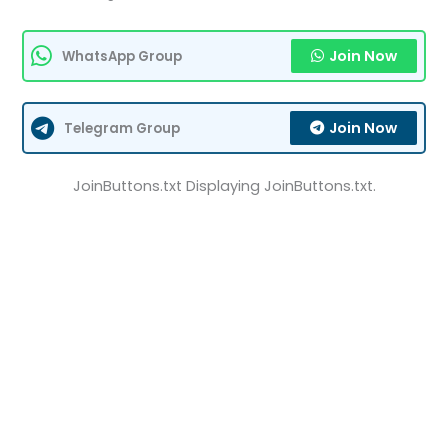
Join Now
WhatsApp Group
Join Now
Telegram Group
JoinButtons.txt Displaying JoinButtons.txt.