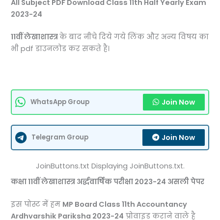
All Subject PDF Download Class 11th Half Yearly Exam
2023-24
11वीं
लेखाशास्त्र
के बाद नीचे दिये गये लिंक और अन्य विषय का
भी pdf डाउनलोड कर सकते है।
Join Now
WhatsApp Group
Join Now
Telegram Group
JoinButtons.txt Displaying JoinButtons.txt.
कक्षा 11वीं लेखाशास्त्र अर्द्धवार्षिक परीक्षा 2023-24 असली पेपर
इस पोस्ट में हम
MP Board Class 11th Accountancy
Ardhvarshik Pariksha 2023-24
प्रोवाइड कराने वाले है