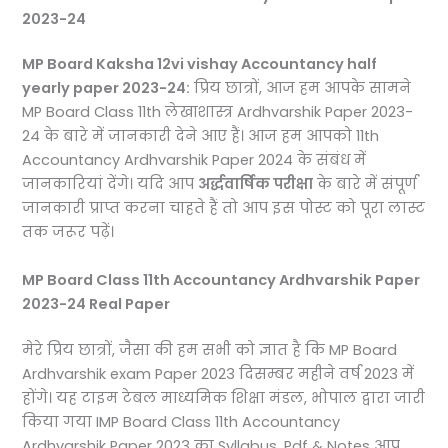
2023-24
MP Board Kaksha 12vi vishay Accountancy half
yearly paper 2023-24:
प्रिय छात्रों, आज हम आपके सामने
MP Board Class 11th लेखाशास्त्र Ardhvarshik Paper 2023-
24 के बारे में जानकारी देने आए हैं। आज हम आपको 11th
Accountancy Ardhvarshik Paper 2024 के संबंध में
जानकारियां देंगे। यदि आप
अर्द्धवार्षिक परीक्षा
के बारे में संपूर्ण
जानकारी प्राप्त करना चाहते हैं तो आप इस पोस्ट को पूरा लास्ट
तक जरूर पढ़ें।
MP Board Class 11th Accountancy Ardhvarshik Paper
2023-24 Real Paper
मेरे प्रिय छात्रों, जैसा की हम सभी को ज्ञात है कि MP Board
Ardhvarshik exam Paper 2023 दिसम्बर महीने वर्ष 2023 में
होंगे। यह टाइम टेबल माध्यमिक शिक्षा मंडल, भोपाल द्वारा जारी
किया गया IMP Board Class 11th Accountancy
Ardhvarshik Paper 2023 का Syllabus, Pdf & Notes आप