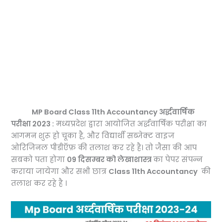
MP Board Class 11th Accountancy अर्द्धवार्षिक
परीक्षा 2023 :
मध्यप्रदेश द्वारा आयोजित अर्द्धवार्षिक परीक्षा का
आगमन शुरू हो चूका है, और विद्यार्थी सब्जेक्ट वाइज
ओरिजिनल पीडीऍफ़ की तलाश कर रहे है। तो जैसा की आप
सबको पता होगा
09 दिसम्बर को लेखाशास्त्र
का पेपर संपन्न
कराया जायेगा और सभी छात्र
Class 11th Accountancy
की
तलाश कर रहे है ।