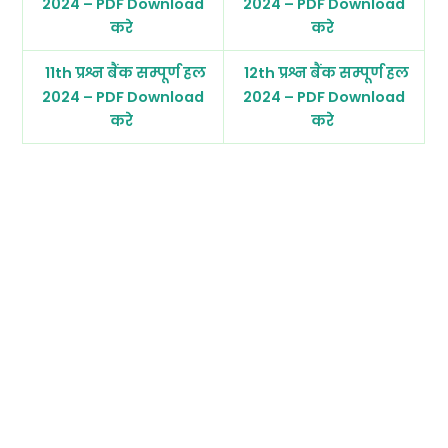
2024 – PDF Download
2024 – PDF Download
करे
करे
11th प्रश्न बैंक सम्पूर्ण हल
12th प्रश्न बैंक सम्पूर्ण हल
2024 – PDF Download
2024 – PDF Download
करे
करे