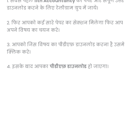
1. सबसे पहले
11th Accountancy
का पेपर और संपूर्ण उत्तर
डाउनलोड करने के लिए टेलीग्राम ग्रुप में जाये।
2. फिर आपको कई सारे पेपर का सेक्शन मिलेगा फिर आप
अपने विषय का चयन करे।
3. आपको जिस विषय का पीडीएफ़ डाउनलोड करना है उसमे
क्लिक करे।
4. इसके बाद आपका
पीडीएफ़ डाउनलोड
हो जाएगा।