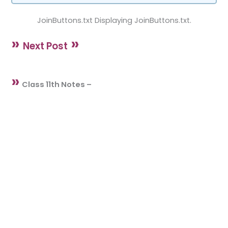
JoinButtons.txt Displaying JoinButtons.txt.
»
»
Next Post
»
Class 11th Notes –