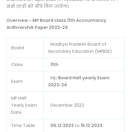
सभी छात्रों को नीचे मिल जायेगा।
Overview – MP Board class 11th Accountancy
Ardhvarshik Paper 2023-24
Madhya Pradesh Board of
Board
Secondary Education (MPBSE)
Class
11th
Mp
Board Half yearly Exam
Exam
2023-24
MP Half
Yearly Exam
December 2023
Date
Time Table
06.12.2023
to
15.12.2023