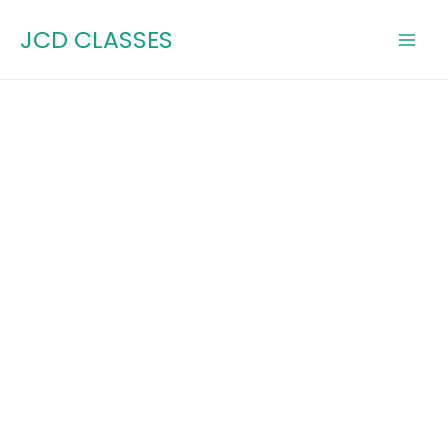
Skip
JCD CLASSES
to
content