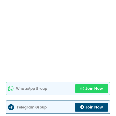
Join Now
WhatsApp Group
Join Now
Telegram Group