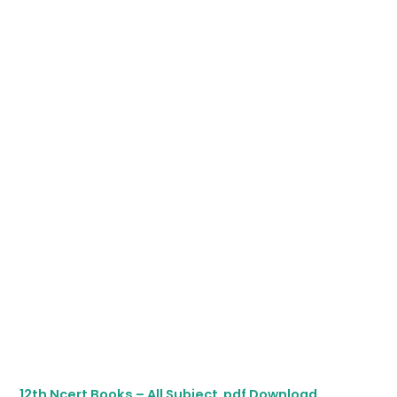
12th Ncert Books – All Subject pdf Download