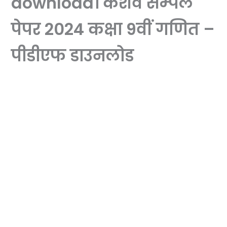
download। केशव सेम्पल
पेपर 2024 कक्षा 9वीं गणित –
पीडीएफ डाउनलोड