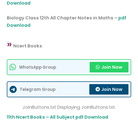
Download
Biology Class 12th All Chapter Notes in Maths –
pdf
Download
»
Ncert Books
Join Now
WhatsApp Group
Join Now
Telegram Group
JoinButtons.txt Displaying JoinButtons.txt.
11th Ncert Books – All Subject pdf Download