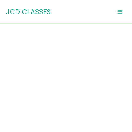
Skip
JCD CLASSES
to
content