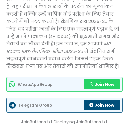
है। यह परीक्षा न केवल छात्रों के प्रदर्शन का मूल्यांकन
करती है बल्कि उन्हें वार्षिक बोर्ड परीक्षा के लिए तैयार
करने में भी मदद करती है। शैक्षणिक सत्र 2025-26 के
लिए, यह परीक्षा छात्रों के लिए एक महत्वपूर्ण पड़ाव है, जो
उन्हें अपने पाठ्यक्रम (syllabus) की शुरुआती समझ और
तैयारी का मौका देती है। इस लेख में, हम आपको
MP
Board 10th त्रैमासिक परीक्षा 2025-26
से संबंधित सभी
महत्वपूर्ण जानकारी प्रदान करेंगे, जिसमें टाइम टेबल,
सिलेबस, प्रश्न पत्र और तैयारी की रणनीतियाँ शामिल हैं।
Join Now
WhatsApp Group
Join Now
Telegram Group
JoinButtons.txt Displaying JoinButtons.txt.