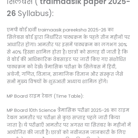
सिलेबस (
traimaasik paper 2025-
26
Syllabus):
एमपी बोर्ड 10वीं traimaasik pareeksha 2025-26 का
सिलेबस बोर्ड द्वारा निर्धारित पाठ्यक्रम के पहले तीन महीनों पर
आधारित होगा। आमतौर पर इसमें पाठ्यक्रम का लगभग 30%
से 40% हिस्सा शामिल होता है। छात्रों को सलाह दी जाती है कि
वे बोर्ड की आधिकारिक वेबसाइट पर जारी किए गए संशोधित
पाठ्यक्रम को देखें। त्रैमासिक परीक्षा के सिलेबस में हिंदी,
अंग्रेजी, गणित, विज्ञान, सामाजिक विज्ञान और संस्कृत जैसे
सभी मुख्य विषयों के शुरुआती अध्याय शामिल होंगे।
MP Board टाइम टेबल (Time Table):
MP Board 10th Science त्रैमासिक परीक्षा 2025-26 का टाइम
टेबल आमतौर पर परीक्षा से कुछ सप्ताह पहले जारी किया
जाता है। ये परीक्षाएँ आमतौर पर अगस्त या सितंबर के महीनों में
आयोजित की जाती हैं। छात्रों को नवीनतम जानकारी के लिए