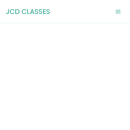
Skip
JCD CLASSES
to
content