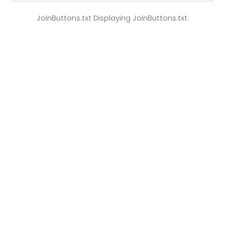
JoinButtons.txt Displaying JoinButtons.txt.