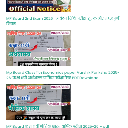
MP Board 2nd Exam 2026 : आवेदन तिथि, परीक्षा शुल्‍क और महत्‍वपूर्ण
नियम
Mp Board Class 11th Economics paper Varshik Pariksha 2025-
26: कक्षा 11वीं अर्थशास्‍त्र वार्षिक परीक्षा पेपर PDF Download
MP Board कक्षा 11वीं भौतिक शास्‍त्र वार्षिक परीक्षा 2025-26 – pdf