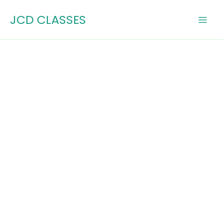
Skip
JCD CLASSES
to
content