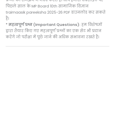
प्रश्नों को समझने में मदद करते हैं। आप हमारी वेबसाइट पर
पिछले साल के MP Board 10th सामाजिक विज्ञान
traimaasik pareeksha 2025-26 PDF डाउनलोड कर सकते
हैं।
* महत्वपूर्ण प्रश्न (Important Questions):
हम विशेषज्ञों
द्वारा तैयार किए गए महत्वपूर्ण प्रश्नों का एक सेट भी प्रदान
करेंगे जो परीक्षा में पूछे जाने की अधिक संभावना रखते हैं।