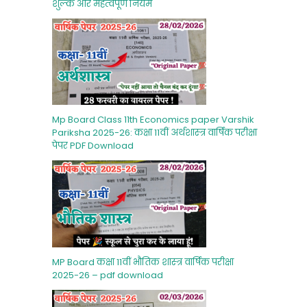
शुल्‍क और महत्‍वपूर्ण नियम
Mp Board Class 11th Economics paper Varshik
Pariksha 2025-26: कक्षा 11वीं अर्थशास्‍त्र वार्षिक परीक्षा
पेपर PDF Download
MP Board कक्षा 11वीं भौतिक शास्‍त्र वार्षिक परीक्षा
2025-26 – pdf download