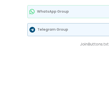
WhatsApp Group
Telegram Group
JoinButtons.txt