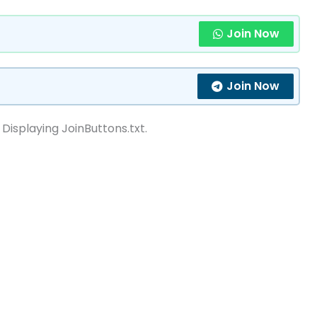
Join Now
Join Now
 Displaying JoinButtons.txt.