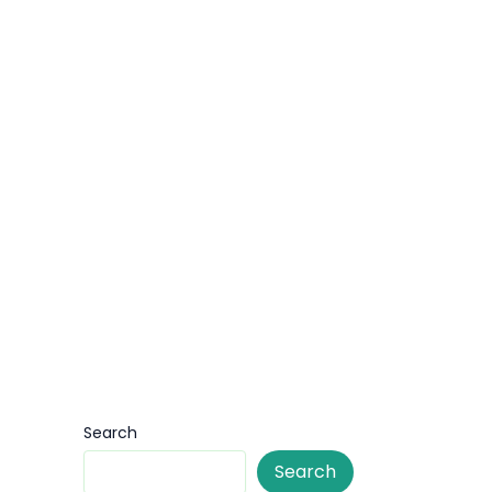
Search
Search