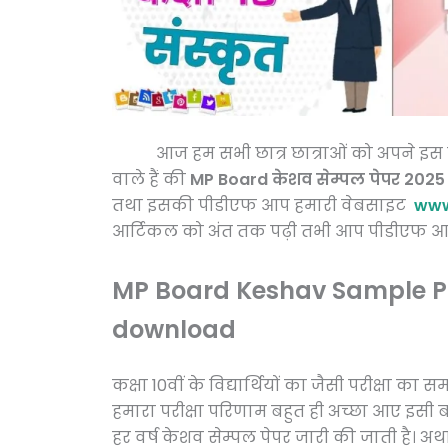
आज हम सभी छात्र छात्राओं को अपने इस पोस्ट
वाले हैं की
MP Board केशव सेम्पल पेपर 2025
तथा इसकी पीडीएफ आप हमारी वेबसाइट
www
आर्टिकल को अंत तक पढ़ी तभी आप पीडीएफ आस
MP Board Keshav Sample Pa
download
कक्षा 10वीं के विद्यार्थियों का जैसी परीक्षा का
हमारा परीक्षा परिणाम बहुत ही अच्छा आए इसी बा
हर वर्ष केशव सेम्पल पेपर जारी की जाती है। अर्था