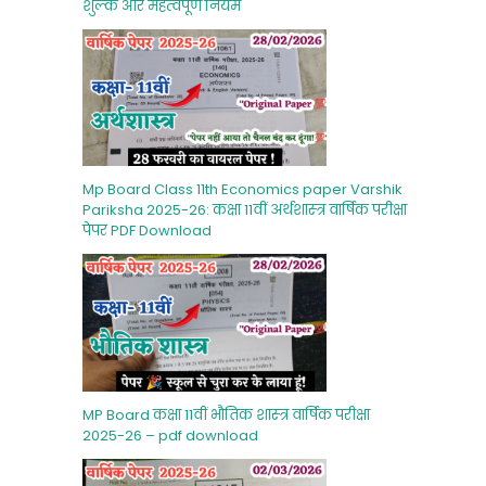
शुल्‍क और महत्‍वपूर्ण नियम
Mp Board Class 11th Economics paper Varshik
Pariksha 2025-26: कक्षा 11वीं अर्थशास्‍त्र वार्षिक परीक्षा
पेपर PDF Download
MP Board कक्षा 11वीं भौतिक शास्‍त्र वार्षिक परीक्षा
2025-26 – pdf download