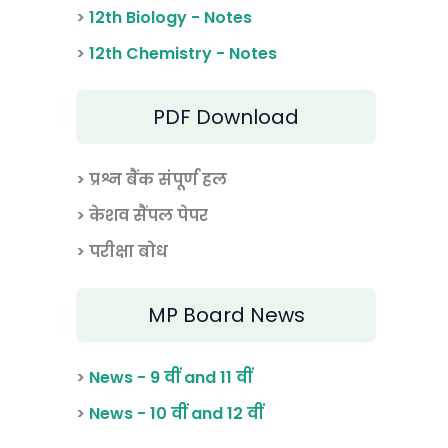
>
12th Biology - Notes
>
12th Chemistry - Notes
PDF Download
> प्रश्न बैंक संपूर्ण हल
> केशव सैंपल पेपर
> परीक्षा बोध
MP Board News
>
News - 9 वीं and 11 वीं
>
News - 10 वीं and 12 वीं