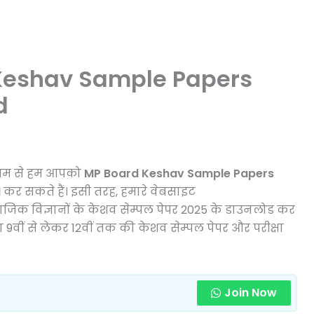
 Keshav Sample Papers
d
ध्यम से हम आपको
MP Board Keshav Sample Papers
d
कर सकते हैं। इसी तरह, हमारे वेबसाइट
ामाजिक विज्ञानों के केशव सेम्पल पेपर 2025 के डाउनलोड कर
ा 9वीं से लेकर 12वीं तक की केशव सेम्पल पेपर और परीक्षा
Join Now