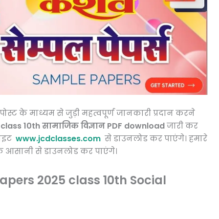
 के माध्यम से जुड़ी महत्वपूर्ण जानकारी प्रदान करने
 class 10th सामाजिक विज्ञान PDF download
जारी कर
साइट
www.jcdclasses.com
से डाउनलोड कर पाएंगे। हमारे
 आसानी से डाउनलोड कर पाएंगे।
pers 2025 class 10th Social