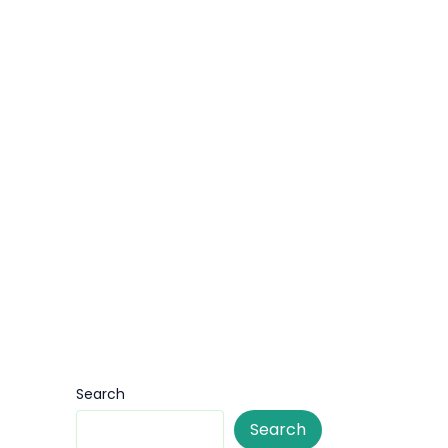
Search
Search