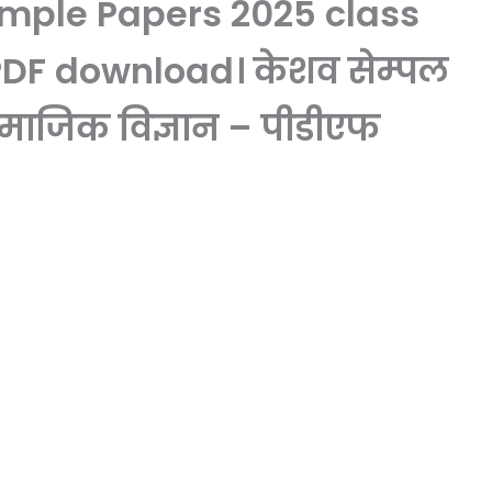
mple Papers 2025 class
PDF download। केशव सेम्पल
सामाजिक विज्ञान – पीडीएफ