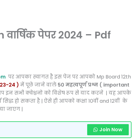
 वार्षिक पेपर 2024 – Pdf
om
पर आपका स्वागत है इस पेज पर आपको Mp Board 12th
23-24 )
में पूछे जाने वाले
50
महत्वपूर्ण प्रश्न ( important
प इन सभी क्वेश्चनो को विशेष रूप से याद करने | यह आपके
ण सिद्ध हो सकता है | ऐसे ही आपको कक्षा 10वीं and 12वीं के
किया जाएग |
Join Now