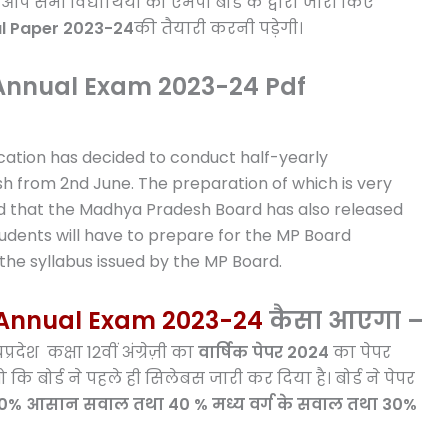
 सभी विद्यार्थियों को एमपी बोर्ड के द्वारा जारी किए
l Paper 2023-24
की तैयारी करनी पड़ेगी।
़ी Annual Exam 2023-24 Pdf
cation has decided to conduct half-yearly
h from 2nd June. The preparation of which is very
nd that the Madhya Pradesh Board has also released
 students will have to prepare for the MP Board
he syllabus issued by the MP Board.
Annual Exam 2023-24
कैसा आएगा –
श कक्षा 12वीं अंग्रेज़ी का
वार्षिक पेपर 2024
का पेपर
 बोर्ड ने पहले ही सिलेबस जारी कर दिया है। बोर्ड ने पेपर
0% आसान सवाल तथा 40 % मध्य वर्ग के सवाल तथा 30%