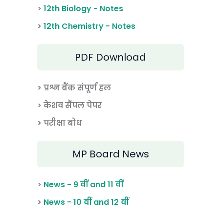
>
12th Biology - Notes
>
12th Chemistry - Notes
PDF Download
> प्रश्न बैंक संपूर्ण हल
> केशव सैंपल पेपर
> परीक्षा बोध
MP Board News
>
News - 9 वीं and 11 वीं
>
News - 10 वीं and 12 वीं