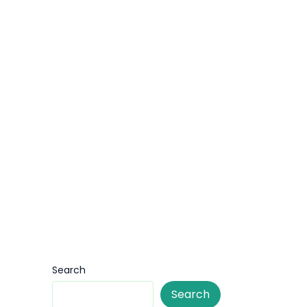
Search
Search