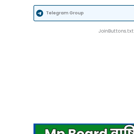
Telegram Group
JoinButtons.txt