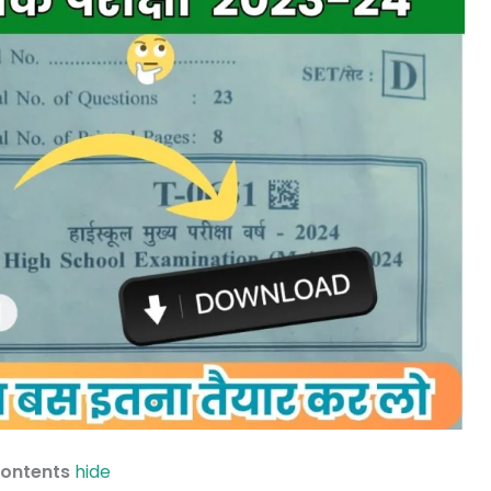
ontents
hide