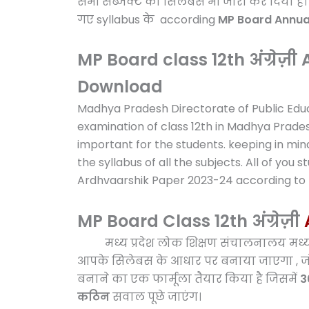
सभी सब्जेक्ट का सिलेबस भी जारी कर दिया है। आप
गए
syllabus
के
according
MP Board Annua
MP Board class 12th अंग्रेज
Download
Madhya Pradesh Directorate of Public Edu
examination of class 12th in Madhya Prades
important for the students. keeping in mi
the syllabus of all the subjects. All of you
Ardhvaarshik Paper 2023-24 according to t
MP Board Class 12th अंग्रेज़ी
मध्य प्रदेश लोक शिक्षण संचालनालय मध्यप्रदे
आपके
सिलेबस के आधार पर बनाया जाएगा , जो कि
बनाने का एक फार्मूला तैयार किया है जिसमें
3
कठिन
सवाल पूछे जाएंग।