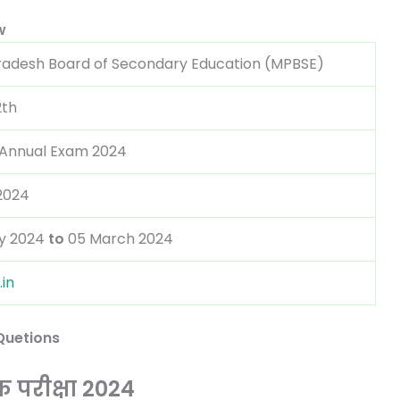
w
adesh Board of Secondary Education (MPBSE)
2th
Annual Exam 2024
2024
y 2024
to
05 March 2024
in
 Quetions
िक परीक्षा 2024