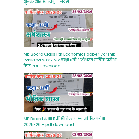
शुल्‍क और महत्‍वपूर्ण नियम
Mp Board Class 11th Economics paper Varshik
Pariksha 2025-26: कक्षा 11वीं अर्थशास्‍त्र वार्षिक परीक्षा
पेपर PDF Download
MP Board कक्षा 11वीं भौतिक शास्‍त्र वार्षिक परीक्षा
2025-26 – pdf download