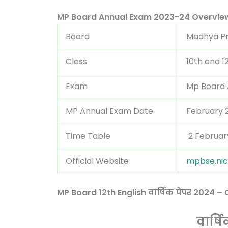
MP Board Annual Exam 2023-24 Overvie
Board
Madhya Pr
Class
10th and 1
Exam
Mp Board 
MP Annual Exam Date
February 
Time Table
2 Februar
Official Website
mpbse.nic.
MP Board 12th English वार्षिक पेपर 2024 –
वार्ष