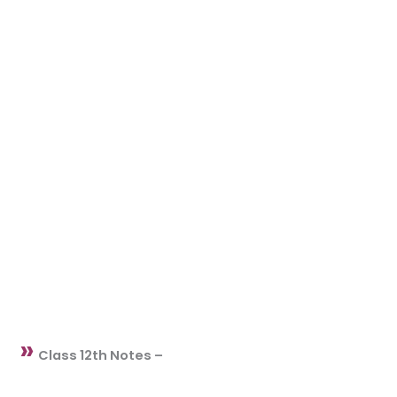
»
Class 12th Notes –