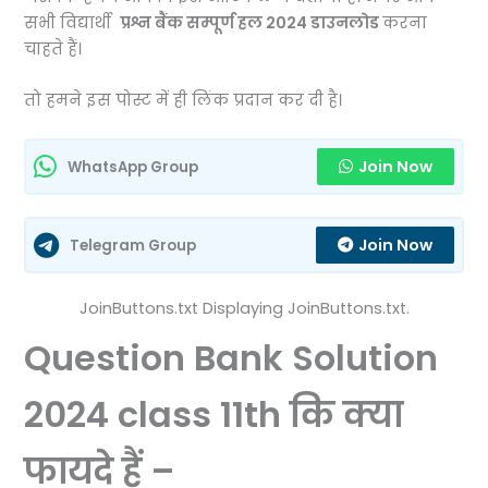
सभी विद्यार्थी
प्रश्न बैंक सम्पूर्ण हल 2024 डाउनलोड
करना
चाहते हैं।
तो हमने इस पोस्ट में ही लिंक प्रदान कर दी है।
Join Now
WhatsApp Group
Join Now
Telegram Group
JoinButtons.txt Displaying JoinButtons.txt.
Question Bank Solution
2024 class 11th कि क्या
फायदे हैं –