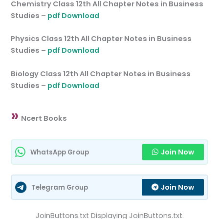
Chemistry Class 12th All Chapter Notes in Business
Studies –
pdf Download
Physics Class 12th All Chapter Notes in Business
Studies –
pdf Download
Biology Class 12th All Chapter Notes in Business
Studies –
pdf Download
»
Ncert Books
Join Now
WhatsApp Group
Join Now
Telegram Group
JoinButtons.txt Displaying JoinButtons.txt.