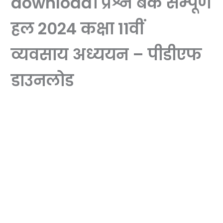
download। प्रश्न बैंक सम्पूर्ण
हल 2024 कक्षा 11वीं
व्यवसाय अध्ययन – पीडीएफ
डाउनलोड