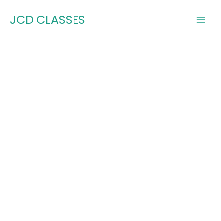
Skip
JCD CLASSES
to
content