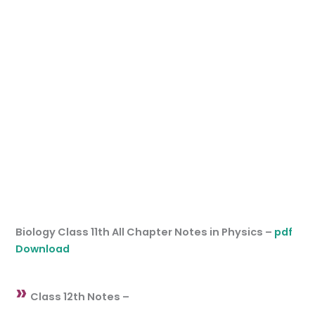
Biology Class 11th All Chapter Notes in Physics –
pdf
Download
»
Class 12th Notes –