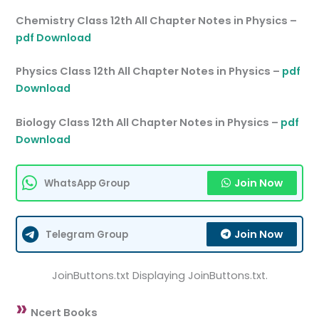
Chemistry Class 12th All Chapter Notes in Physics –
pdf Download
Physics Class 12th All Chapter Notes in Physics –
pdf
Download
Biology Class 12th All Chapter Notes in Physics –
pdf
Download
Join Now
WhatsApp Group
Join Now
Telegram Group
JoinButtons.txt Displaying JoinButtons.txt.
»
Ncert Books