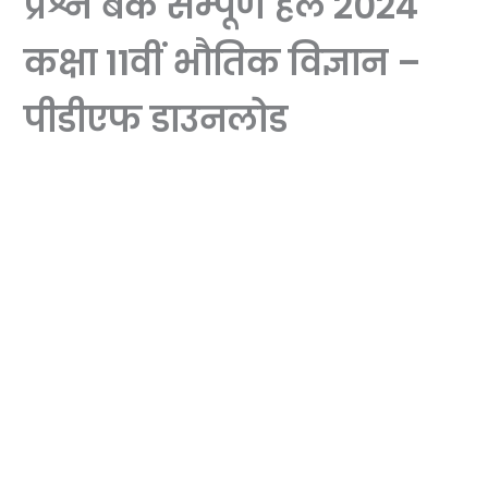
प्रश्न बैंक सम्पूर्ण हल 2024
कक्षा 11वीं भौतिक विज्ञान –
पीडीएफ डाउनलोड