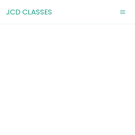
Skip
JCD CLASSES
to
content