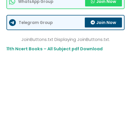
Join Now
WhatsApp Group
Join Now
Telegram Group
JoinButtons.txt Displaying JoinButtons.txt.
11th Ncert Books – All Subject pdf Download