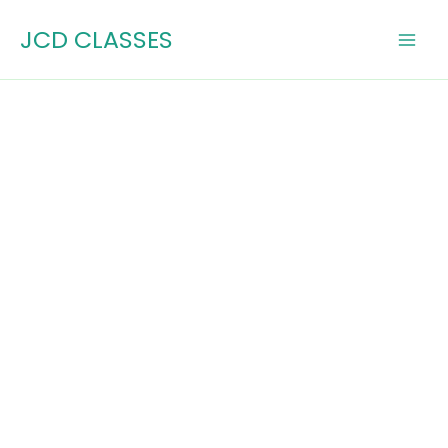
Skip
JCD CLASSES
to
content