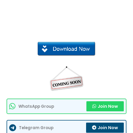
Join Now
WhatsApp Group
Join Now
Telegram Group