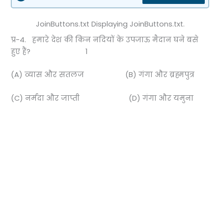
JoinButtons.txt Displaying JoinButtons.txt.
प्र-4. हमारे देश की किन नदियों के उपजाऊ मैदान घने बसे
हुए हैं? 1
(A) व्यास और सतलज (B) गंगा और ब्रह्मपुत्र
(C) नर्मदा और जाप्ती (D) गंगा और यमुना