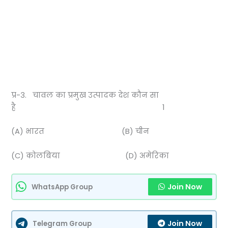
प्र-3. चावल का प्रमुख उत्पादक देश कौन सा
है 1
(A) भारत (B) चीन
(C) कोलबिया (D) अमेरिका
Join Now
WhatsApp Group
Join Now
Telegram Group