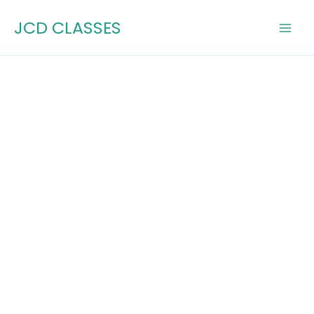
Skip
JCD CLASSES
to
content