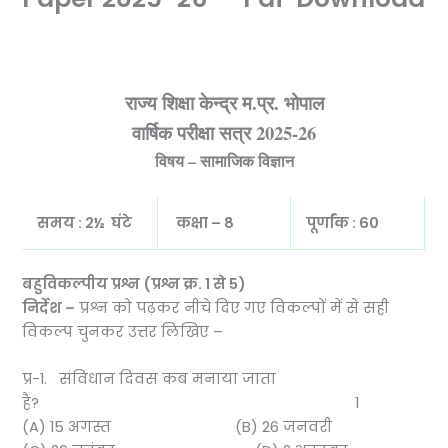
राज्य शिक्षा केन्द्र म.प्र. भोपाल
वार्षिक परीक्षा सत्र
2025-26
विषय – सामाजिक विज्ञान
समय :
2½ घंटे
कक्षा – 8
पूर्णांक : 60
बहुविकल्पीय प्रश्न (प्रश्न क्र.
1 से 5)
निर्देश –
प्रश्न को पढ़कर नीचे दिए गए विकल्पों में से सही
विकल्प चुनकर उत्तर लिखिए –
प्र-1. संविधान दिवस कब मनाया जाता
है? 1
(A) 15 अगस्त (B) 26 जनवरी