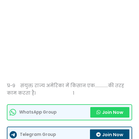
प्र-9 संयुक्त राज्य अमेरिका में किसान एक…………..की तरह
काम करता है। 1
Join Now
WhatsApp Group
Join Now
Telegram Group