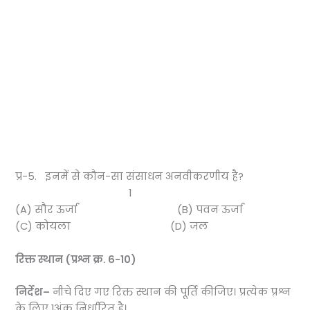
प्र-5. इनमें से कौन-सा संसाधन अनवीकरणीय है?
1
(A) सौर ऊर्जा (B) पवन ऊर्जा
(C) कोयला (D) जल
रिक्त स्थान (प्रश्न क्र.
6-10)
निर्देश
–
नीचे दिए गए रिक्त स्थान की पूर्ति कीजिए। प्रत्येक प्रश्न
के लिए 1अंक निर्धारित है।