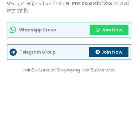
प्रश्न, हल सहित मॉडल पेपर तथा
PDF डाउनलोड लिंक
उपलब्ध
करा रहे हैं।
Join Now
WhatsApp Group
Join Now
Telegram Group
JoinButtons.txt Displaying JoinButtons.txt.