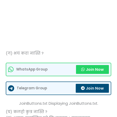
(ग) भयं कदा नास्ति ?
Join Now
WhatsApp Group
Join Now
Telegram Group
JoinButtons.txt Displaying JoinButtons.txt.
(घ) कलहो कुत्र नास्ति ?