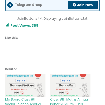
Join Now
Telegram Group
JoinButtons.txt Displaying JoinButtons.txt.
Post Views:
389
Like this:
Related
Mp Board Class 8th
Class 8th Maths Annual
Social Science Annual
Paper 2025-26 – PDF