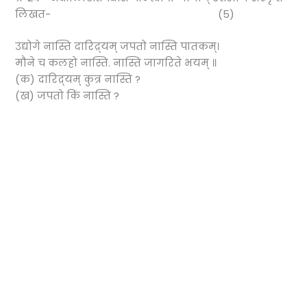
लिखत- (5)
उद्योगे नास्ति दारिद्र्यम् जपतो नास्ति पातकम्।
मौने च कलहो नास्ति. नास्ति जागरिते भयम् ॥
(क) दारिद्र्यम् कुत्र नास्ति ?
(ख) जपतो किं नास्ति ?