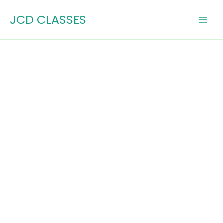
Skip
JCD CLASSES
to
content