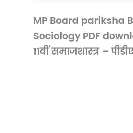
MP Board pariksha B
Sociology PDF downloa
11वीं समाजशास्त्र – पी