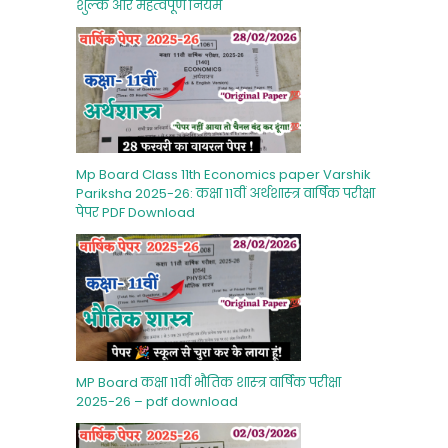
शुल्‍क और महत्‍वपूर्ण नियम
Mp Board Class 11th Economics paper Varshik
Pariksha 2025-26: कक्षा 11वीं अर्थशास्‍त्र वार्षिक परीक्षा
पेपर PDF Download
MP Board कक्षा 11वीं भौतिक शास्‍त्र वार्षिक परीक्षा
2025-26 – pdf download