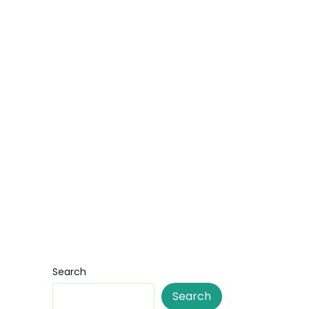
Search
Search