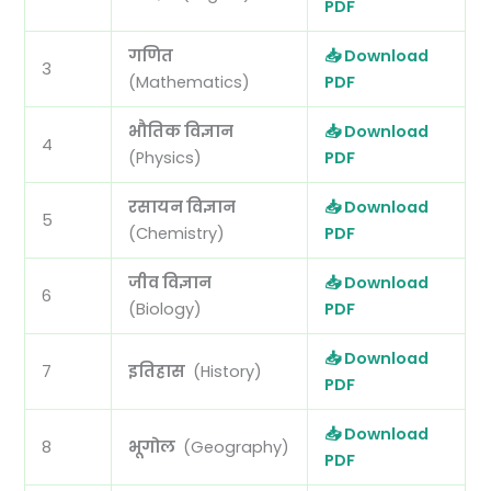
PDF
गणित
📥 Download
3
(Mathematics)
PDF
भौतिक विज्ञान
📥 Download
4
(Physics)
PDF
रसायन विज्ञान
📥 Download
5
(Chemistry)
PDF
जीव विज्ञान
📥 Download
6
(Biology)
PDF
📥 Download
7
इतिहास
(History)
PDF
📥 Download
8
भूगोल
(Geography)
PDF