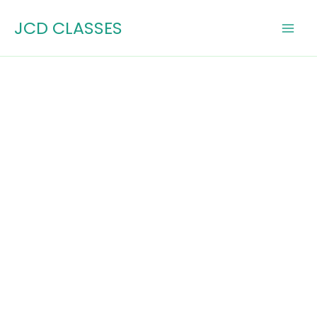
Skip
JCD CLASSES
to
content