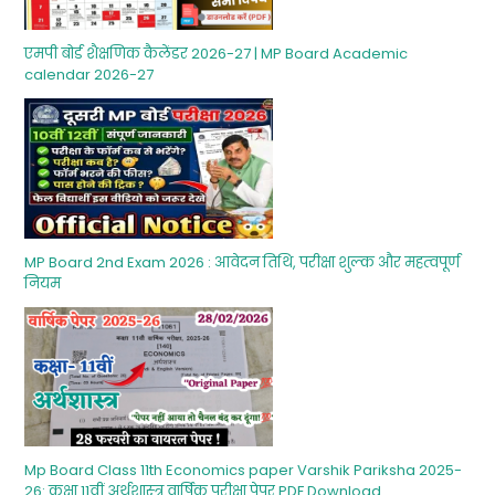
एमपी बोर्ड शैक्षणिक कैलेंडर 2026-27 | MP Board Academic
calendar 2026-27
MP Board 2nd Exam 2026 : आवेदन तिथि, परीक्षा शुल्‍क और महत्‍वपूर्ण
नियम
Mp Board Class 11th Economics paper Varshik Pariksha 2025-
26: कक्षा 11वीं अर्थशास्‍त्र वार्षिक परीक्षा पेपर PDF Download