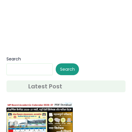
Search
Search
Latest Post