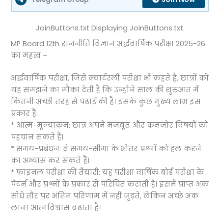
JoinButtons.txt Displaying JoinButtons.txt.
MP Board 12th राजनीति विज्ञान अर्द्धवार्षिक परीक्षा 2025-26
का महत्व –
अर्द्धवार्षिक परीक्षा, जिसे क्वार्टरली परीक्षा भी कहते हैं, छात्रों को
यह समझने का मौका देती है कि उन्होंने साल की शुरुआत में
कितनी अच्छी तरह से पढ़ाई की है। इसके कुछ मुख्य लाभ इस
प्रकार हैं:
* आत्म-मूल्यांकन: छात्र अपने मजबूत और कमजोर विषयों को
पहचान सकते हैं।
* समय-प्रबंधन: वे समय-सीमा के भीतर प्रश्नों को हल करने
का अभ्यास कर सकते हैं।
* फाइनल परीक्षा की तैयारी: यह परीक्षा वार्षिक बोर्ड परीक्षा के
पैटर्न और प्रश्नों के प्रकार से परिचित कराती है। इसमें प्राप्त अंक
सीधे तौर पर अंतिम परिणाम में नहीं जुड़ते, लेकिन अच्छे अंक
लाना आत्मविश्वास बढ़ाता है।