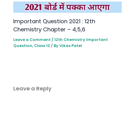
lmportant Question 2021 : 12th
Chemistry Chapter – 4,5,6
Leave a Comment
/
12th Chemistry lmportant
Question
,
Class 12
/ By
Vikas Patel
Leave a Reply