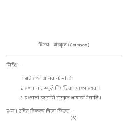
विषय – संस्कृत (Science)
निर्देश –
सर्वे प्रश्नः अनिवार्य: सन्ति।
प्रश्नानां सम्मुखे निर्धारिता: अडका प्रदता:।
प्रश्नानां उतराणि संस्कृत भाषायां देयानि ।
प्रश्न 1. उचित विकल्पं चित्वा लिखत —
(6)