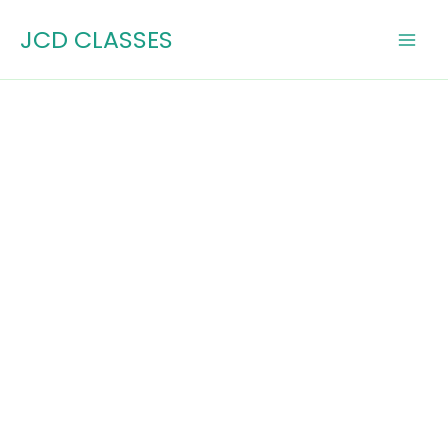
Skip
JCD CLASSES
to
content