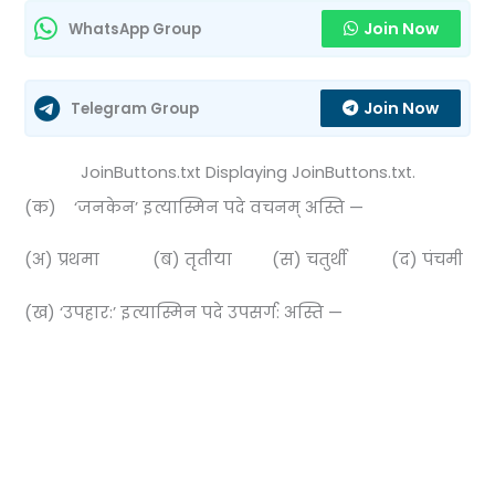
Join Now
WhatsApp Group
Join Now
Telegram Group
JoinButtons.txt Displaying JoinButtons.txt.
(क) ‘जनकेन’ इत्यास्मिन पदे वचनम् अस्ति —
(अ) प्रथमा (ब) तृतीया (स) चतुर्थी (द) पंचमी
(ख) ‘उपहार:’ इत्यास्मिन पदे उपसर्ग: अस्ति —