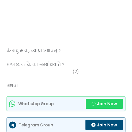
के मधु संग्रह व्याघ्रा:अभवन् ?
प्रश्न 8. कवि: कां सम्बोधयति ?
(2)
अथवा
Join Now
WhatsApp Group
Join Now
Telegram Group