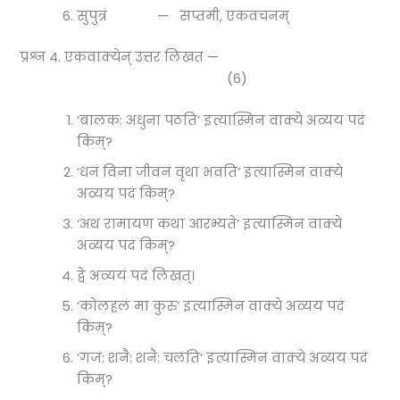
सुपुत्रं — सप्तमी, एकवचनम्
प्रश्न 4. एकवाक्येन् उत्तर लिखत —
(6)
‘बालक: अधुना पठति’ इत्यास्मिन वाक्ये अव्यय पदं
किम्?
‘धनं विना जीवनं वृथा भवति’ इत्यास्मिन वाक्ये
अव्यय पदं किम्?
‘अथ रामायण कथा आरभ्यते’ इत्यास्मिन वाक्ये
अव्यय पदं किम्?
द्वे अव्ययं पदं लिखत्।
‘कोलहलं मा कुरु’ इत्यास्मिन वाक्ये अव्यय पदं
किम्?
‘गज: शनै: शनै: चलति’ इत्यास्मिन वाक्ये अव्यय पदं
किम्?