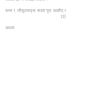
प्रश्न 7. जीमूतवाहन: कस्य पुत्र: आसीत् ?
(2)
अथवा