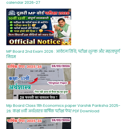
calendar 2026-27
MP Board 2nd Exam 2026 : आवेदन तिथि, परीक्षा शुल्‍क और महत्‍वपूर्ण
नियम
Mp Board Class 11th Economics paper Varshik Pariksha 2025-
26: कक्षा 11वीं अर्थशास्‍त्र वार्षिक परीक्षा पेपर PDF Download