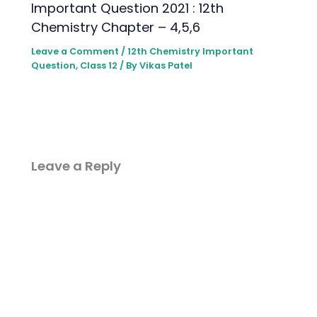
lmportant Question 2021 : 12th
Chemistry Chapter – 4,5,6
Leave a Comment
/
12th Chemistry lmportant
Question
,
Class 12
/ By
Vikas Patel
Leave a Reply