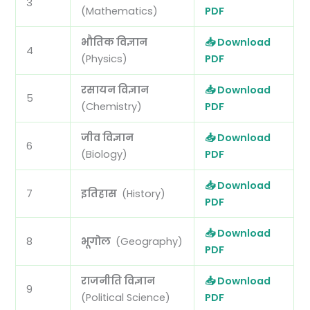
3
(Mathematics)
PDF
भौतिक विज्ञान
📥 Download
4
(Physics)
PDF
रसायन विज्ञान
📥 Download
5
(Chemistry)
PDF
जीव विज्ञान
📥 Download
6
(Biology)
PDF
📥 Download
7
इतिहास
(History)
PDF
📥 Download
8
भूगोल
(Geography)
PDF
राजनीति विज्ञान
📥 Download
9
(Political Science)
PDF