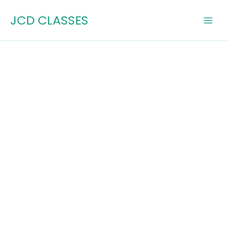
Skip
JCD CLASSES
to
content