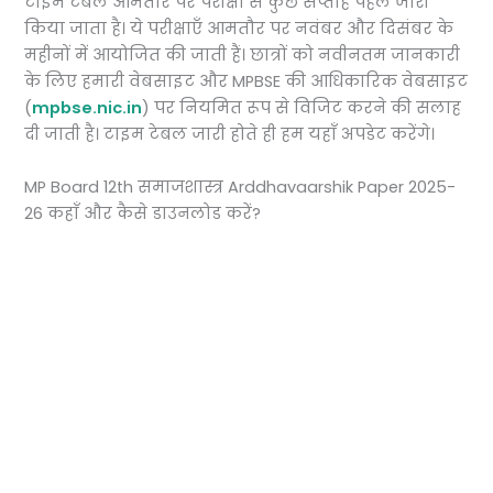
टाइम टेबल आमतौर पर परीक्षा से कुछ सप्ताह पहले जारी
किया जाता है। ये परीक्षाएँ आमतौर पर नवंबर और दिसंबर के
महीनों में आयोजित की जाती हैं। छात्रों को नवीनतम जानकारी
के लिए हमारी वेबसाइट और MPBSE की आधिकारिक वेबसाइट
(
mpbse.nic.in
) पर नियमित रूप से विजिट करने की सलाह
दी जाती है। टाइम टेबल जारी होते ही हम यहाँ अपडेट करेंगे।
MP Board 12th समाजशास्त्र Arddhavaarshik Paper 2025-
26 कहाँ और कैसे डाउनलोड करें?