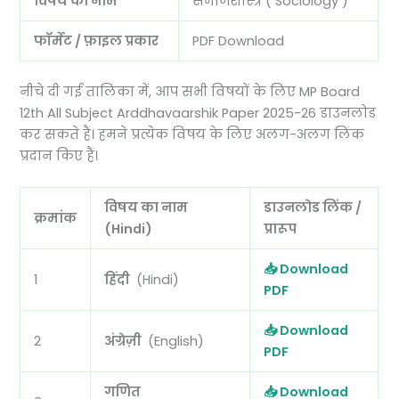
विषय का नाम
समाजशास्त्र ( Sociology )
फॉर्मेट / फ़ाइल प्रकार
PDF Download
नीचे दी गई तालिका में, आप सभी विषयों के लिए MP Board
12th All Subject Arddhavaarshik Paper 2025-26 डाउनलोड
कर सकते हैं। हमने प्रत्येक विषय के लिए अलग-अलग लिंक
प्रदान किए हैं।
विषय का नाम
डाउनलोड लिंक /
क्रमांक
(Hindi)
प्रारूप
📥 Download
1
हिंदी
(Hindi)
PDF
📥 Download
2
अंग्रेज़ी
(English)
PDF
गणित
📥 Download