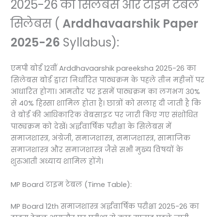
2025-26 का सिलेबस और टाइम टेबल
सिलेबस (
Arddhavaarshik Paper
2025-26
Syllabus):
एमपी बोर्ड 12वीं Arddhavaarshik pareeksha 2025-26 का
सिलेबस बोर्ड द्वारा निर्धारित पाठ्यक्रम के पहले तीन महीनों पर
आधारित होगा। आमतौर पर इसमें पाठ्यक्रम का लगभग 30%
से 40% हिस्सा शामिल होता है। छात्रों को सलाह दी जाती है कि
वे बोर्ड की आधिकारिक वेबसाइट पर जारी किए गए संशोधित
पाठ्यक्रम को देखें। अर्द्धवार्षिक परीक्षा के सिलेबस में
समाजशास्त्र, अंग्रेजी, समाजशास्त्र, समाजशास्त्र, सामाजिक
समाजशास्त्र और समाजशास्त्र जैसे सभी मुख्य विषयों के
शुरुआती अध्याय शामिल होंगे।
MP Board टाइम टेबल (Time Table):
MP Board 12th समाजशास्त्र अर्द्धवार्षिक परीक्षा 2025-26 का