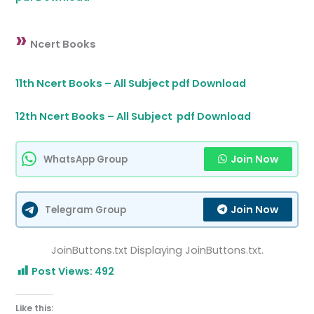
»
Ncert Books
11th Ncert Books – All Subject pdf Download
12th Ncert Books – All Subject pdf Download
Join Now
WhatsApp Group
Join Now
Telegram Group
JoinButtons.txt Displaying JoinButtons.txt.
Post Views:
492
Like this: