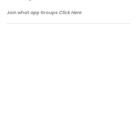
Join what app Groups
Click Here