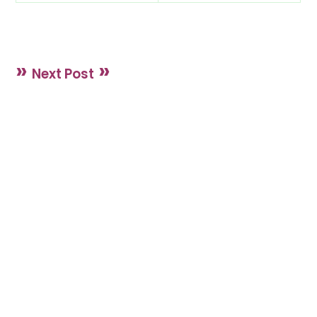
»
»
Next Post