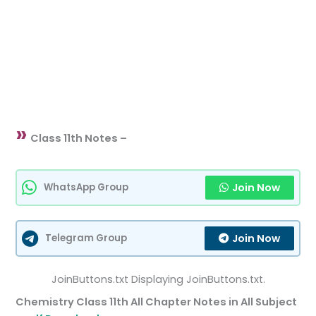
»
Class 11th Notes –
Join Now
WhatsApp Group
Join Now
Telegram Group
JoinButtons.txt Displaying JoinButtons.txt.
Chemistry Class 11th All Chapter Notes in All Subject