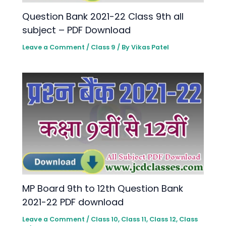
Question Bank 2021-22 Class 9th all
subject – PDF Download
Leave a Comment
/
Class 9
/ By
Vikas Patel
MP Board 9th to 12th Question Bank
2021-22 PDF download
Leave a Comment
/
Class 10
,
Class 11
,
Class 12
,
Class