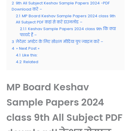
2
9th All Subject Keshav Sample Papers 2024 -PDF
Download करे –
2.1
MP Board Keshav Sample Papers 2024 class 9th
All Subject PDF कहां से करें डाउनलोड –
2.1.1
Keshav Sample Papers 2024 class 9th कि क्या
फायदे हैं –
3
लेटेस्ट अपडेट के लिए सोशल मीडिया ग्रुप ज्वाइन करें –
4
» Next Post »
4.1
Like this:
4.2
Related
MP Board Keshav
Sample Papers 2024
class 9th All Subject PDF