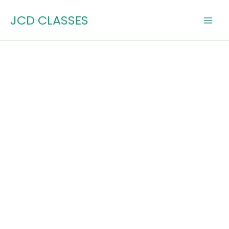
Skip
JCD CLASSES
to
content