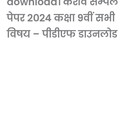
download। केशव सेम्पल
पेपर 2024 कक्षा 9वीं सभी
विषय – पीडीएफ डाउनलोड