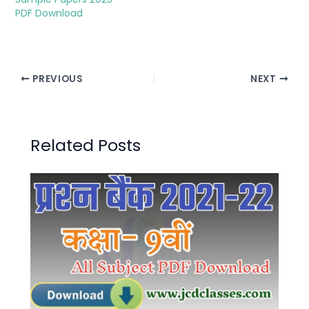
PDF Download
PREVIOUS
NEXT
Related Posts