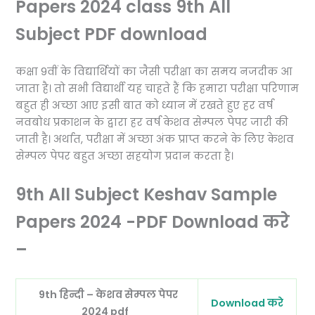
Papers 2024 class 9th All
Subject PDF download
कक्षा 9वीं के विद्यार्थियों का जैसी परीक्षा का समय नजदीक आ
जाता है। तो सभी विद्यार्थी यह चाहते हैं कि हमारा परीक्षा परिणाम
बहुत ही अच्छा आए इसी बात को ध्यान में रखते हुए हर वर्ष
नवबोध प्रकाशन के द्वारा हर वर्ष केशव सेम्पल पेपर जारी की
जाती है। अर्थात, परीक्षा में अच्छा अंक प्राप्त करने के लिए केशव
सेम्पल पेपर बहुत अच्छा सहयोग प्रदान करता है।
9th All Subject Keshav Sample
Papers 2024 -PDF Download करे
–
9th हिन्दी – केशव सेम्पल पेपर
Download करे
2024 pdf