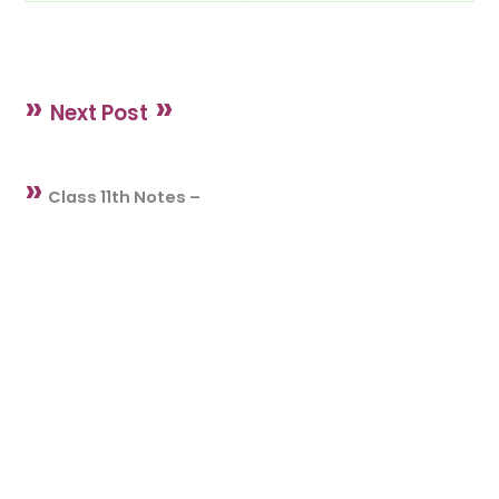
»
»
Next Post
»
Class 11th Notes –