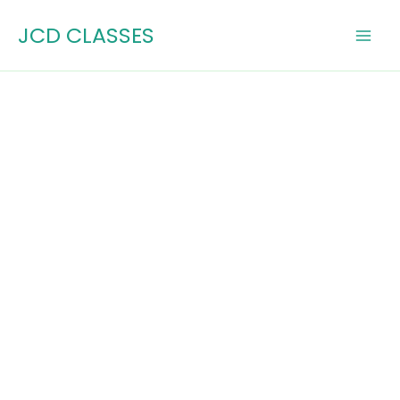
Skip
JCD CLASSES
to
content