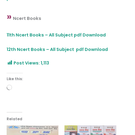
»
Ncert Books
11th Ncert Books – All Subject pdf Download
12th Ncert Books – All Subject pdf Download
Post Views:
1,113
Like this:
Loading…
Related