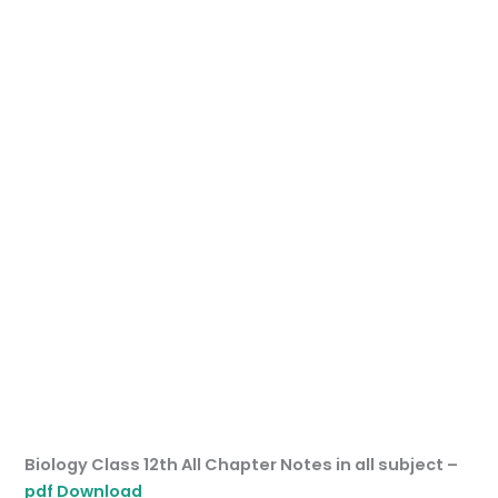
Biology Class 12th All Chapter Notes in all subject –
pdf Download