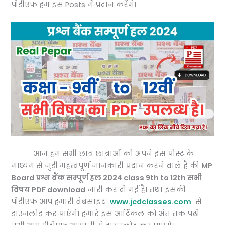
पीडीएफ हम इस Posts में प्रदान करेंगे।
आज हम सभी छात्र छात्राओं को अपने इस पोस्ट के
माध्यम से जुड़ी महत्वपूर्ण जानकारी प्रदान करने वाले हैं की
MP
Board प्रश्न बैंक सम्पूर्ण हल 2024 class 9th to 12th सभी
विषय PDF download
जारी कर दी गई है। तथा इसकी
पीडीएफ आप हमारी वेबसाइट
www.jcdclasses.com
से
डाउनलोड कर पाएंगे। हमारे इस आर्टिकल को अंत तक पढ़ी