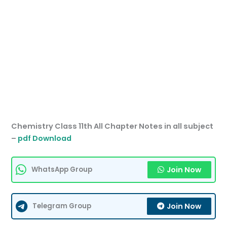
Chemistry Class 11th All Chapter Notes in all subject
–
pdf Download
Join Now
WhatsApp Group
Join Now
Telegram Group