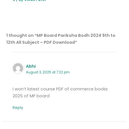
1 thought on “MP Board Pariksha Bodh 2024 9th to
12th All Subject – PDF Download”
Abhi
August 3, 2025 at 7:22 pm
I won’t latest course PDF of commerce books
2025 of MP board
Reply