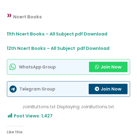
»
Ncert Books
11th Ncert Books – All Subject pdf Download
12th Ncert Books – All Subject pdf Download
Join Now
WhatsApp Group
Join Now
Telegram Group
JoinButtons.txt Displaying JoinButtons.txt.
Post Views:
1,427
Like this: