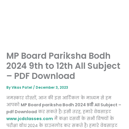
MP Board Pariksha Bodh
2024 9th to 12th All Subject
– PDF Download
By
Vikas Patel
/
December 3, 2023
नमस्कार दोस्तों, आज की इस आर्टिकल के माध्यम से हम
आपको
MP Board pariksha Bodh 2024 9वी All Subject –
pdf Download
कर सकते हैं। इसी तरह, हमारे वेबसाइट
www.jcdclasses.com
मैं कक्षा दसवीं के सभी विषयों के
परीक्षा बोध 2024 के डाउनलोड कर सकते हैं। हमारे वेबसाइट