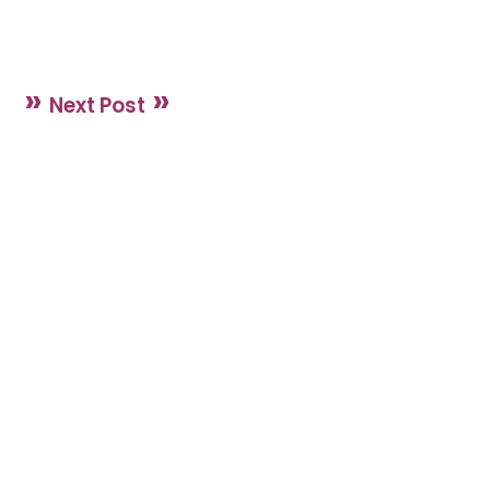
»
»
Next Post