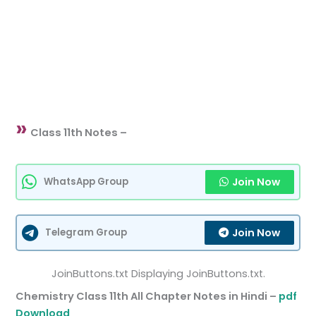
»
Class 11th Notes –
Join Now
WhatsApp Group
Join Now
Telegram Group
JoinButtons.txt Displaying JoinButtons.txt.
Chemistry Class 11th All Chapter Notes in Hindi –
pdf
Download