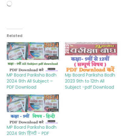
Loading…
Related
MP Board Pariksha Bodh
Mp Board Pariksha Bodh
2024 9th All Subject –
2023 9th to 12th All
PDF Download
Subject -pdf Download
MP Board Pariksha Bodh
2024 9th हिन्दी – PDF