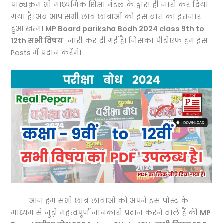
पाठ्यक्रम भी माध्यमिक शिक्षा मंडल के द्वारा ही जारी कर दिया
गया है। अब आप सभी छात्र छात्राओं को इस बात का इंतजार
हुआ खत्म।
MP Board pariksha Bodh 2024 class 9th to
12th सभी विषय
जारी कर दी गई है। जिसका पीडीएफ हम इस
Posts में प्रदान करेंगे।
आज हम सभी छात्र छात्राओं को अपने इस पोस्ट के
माध्यम से जुड़ी महत्वपूर्ण जानकारी प्रदान करने वाले हैं की
MP