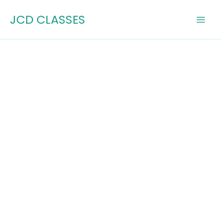
Skip
JCD CLASSES
to
content