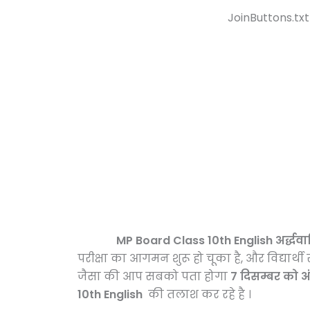
JoinButtons.txt
MP Board Class 10th English अर्द्धवार्षि
परीक्षा का आगमन शुरू हो चूका है, और विद्यार
जैसा की आप सबको पता होगा
7 दिसम्बर को अंग
10th English
की तलाश कर रहे है ।