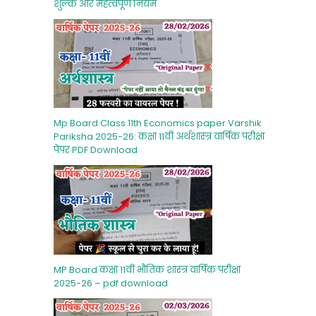
शुल्‍क और महत्‍वपूर्ण नियम
Mp Board Class 11th Economics paper Varshik
Pariksha 2025-26: कक्षा 11वीं अर्थशास्‍त्र वार्षिक परीक्षा
पेपर PDF Download
MP Board कक्षा 11वीं भौतिक शास्‍त्र वार्षिक परीक्षा
2025-26 – pdf download