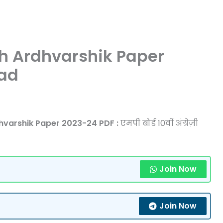
sh Ardhvarshik Paper
ad
arshik Paper 2023-24 PDF :
एमपी बोर्ड 10वीं अंग्रेज़ी
Join Now
Join Now