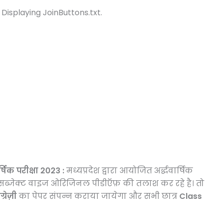
 Displaying JoinButtons.txt.
क परीक्षा 2023 :
मध्यप्रदेश द्वारा आयोजित अर्द्धवार्षिक
्थी सब्जेक्ट वाइज ओरिजिनल पीडीऍफ़ की तलाश कर रहे है। तो
्रेज़ी
का पेपर संपन्न कराया जायेगा और सभी छात्र
Class