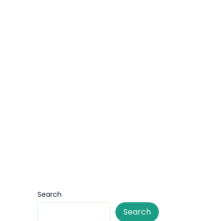
Search
Search