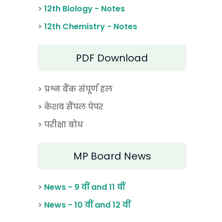
>
12th Biology - Notes
>
12th Chemistry - Notes
PDF Download
> प्रश्न बैंक संपूर्ण हल
> केशव सैंपल पेपर
> परीक्षा बोध
MP Board News
>
News - 9 वीं and 11 वीं
>
News - 10 वीं and 12 वीं