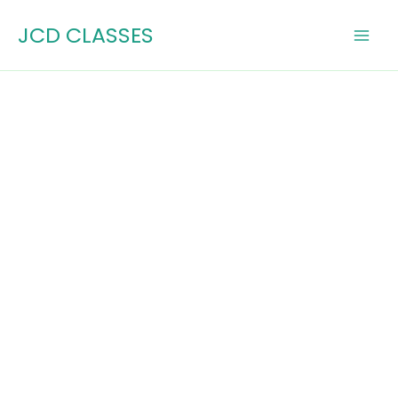
Skip
JCD CLASSES
to
content