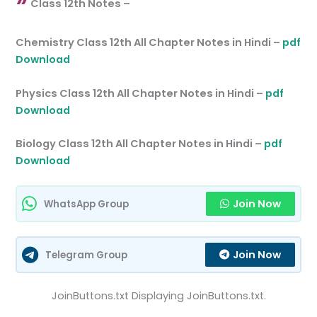
Class 12th Notes –
Chemistry Class 12th All Chapter Notes in Hindi –
pdf
Download
Physics Class 12th All Chapter Notes in Hindi –
pdf
Download
Biology Class 12th All Chapter Notes in Hindi –
pdf
Download
Join Now
WhatsApp Group
Join Now
Telegram Group
JoinButtons.txt Displaying JoinButtons.txt.