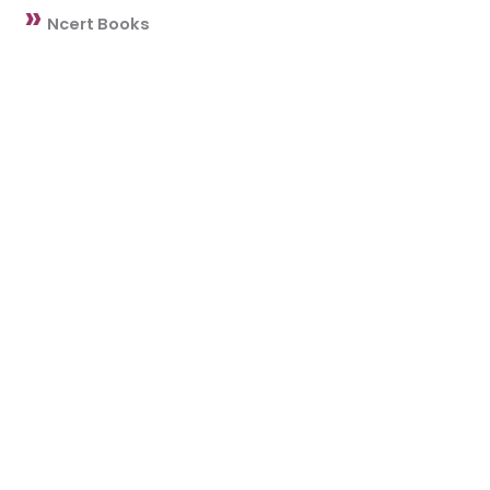
»
Ncert Books