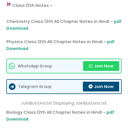
»
Class 12th Notes –
Chemistry Class 12th All Chapter Notes in Hindi –
pdf
Download
Physics Class 12th All Chapter Notes in Hindi –
pdf
Download
Join Now
WhatsApp Group
Join Now
Telegram Group
JoinButtons.txt Displaying JoinButtons.txt.
Biology Class 12th All Chapter Notes in Hindi –
pdf
Download