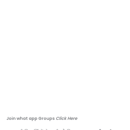
Join what app Groups
Click Here