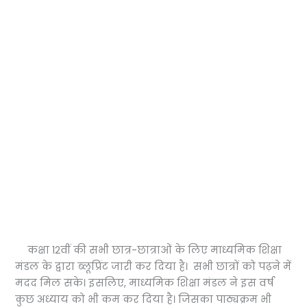
कक्षा 12वीं की सभी छात्र-छात्राओं के लिए माध्यमिक शिक्षा
मंडल के द्वारा ब्लूप्रिंट जारी कर दिया है। सभी छात्रों को पढ़ने में
मदद मिल सके। इसलिए, माध्यमिक शिक्षा मंडल ने इस वर्ष
कुछ अध्याय को भी कम कर दिया है। जिसका पाठ्यक्रम भी