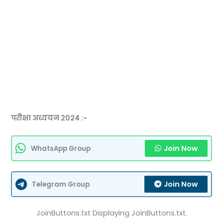
परीक्षा अध्ययन 2024 :-
Join Now
WhatsApp Group
Join Now
Telegram Group
JoinButtons.txt Displaying JoinButtons.txt.