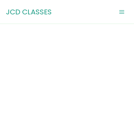
Skip
JCD CLASSES
to
content