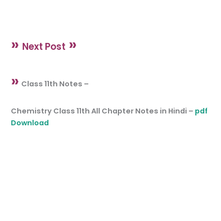
»
»
Next Post
»
Class 11th Notes –
Chemistry Class 11th All Chapter Notes in Hindi –
pdf
Download