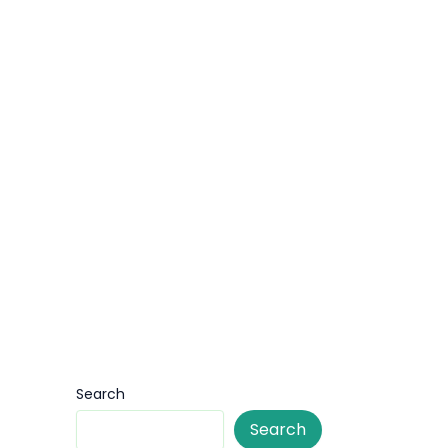
Search
Search