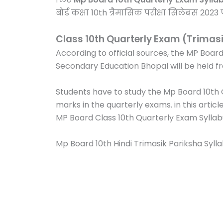
बोर्ड कक्षा 10th त्रैमासिक परीक्षा सिलेबस 2
Class 10th Quarterly Exam (Trimas
According to official sources, the MP Boar
Secondary Education Bhopal will be held 
Students have to study the Mp Board 10th 
marks in the quarterly exams. in this artic
MP Board Class 10th Quarterly Exam Syllab
Mp Board 10th Hindi Trimasik Pariksha Sylla