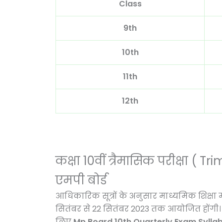
Class
9th
10th
11th
12th
कक्षा 10वीं त्रैमासिक परीक्षा (
एमपी बोर्ड
आधिकारिक सूत्रों के अनुसार माध्यमिक शिक्षा मं
सितंबर से 22 सितंबर 2023 तक आयोजित होंगी। छात्रो
लिए
Mp Board 10th Quarterly Exam Syll