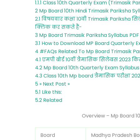
1.1.1
Class 10th Quarterly Exam (Trimasik Pa
2
Mp Board 10th Hindi Trimasik Pariksha Sylla
2.1
विषयवार कक्षा 10वी Trimasik Pariksha स
क्लिक कर सकते हैं-
3
Mp Board Trimasik Pariksha Syllabus PD
3.1
How to Download MP Board Quarterly E
4
#FAQs Related To Mp Board Trimasik Pari
4.1
एमपी बोर्ड 10वीं त्रैमासिक सिलेबस 2023
4.2
Mp Board 10th Quarterly Exam Syllabu
4.3
Class 10th Mp board त्रैमासिक परीक्षा 2
5
» Next Post »
5.1
Like this:
5.2
Related
Overview – Mp Board 10
Board
Madhya Pradesh Bo