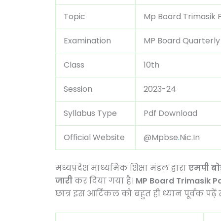
Topic
Mp Board Trimasik P
Examination
MP Board Quarterly
Class
10th
Session
2023-24
Syllabus Type
Pdf Download
Official Website
@Mpbse
.
Nic.In
मध्यप्रदेश माध्यमिक शिक्षा मंडल द्वारा
एमपी बोर
जारी
कर दिया गया है।
MP Board Trimasik P
छात्र इस आर्टिकल को बहुत ही ध्यान पूर्वक पढ़े