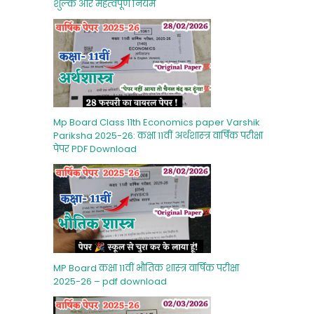
शुल्‍क और महत्‍वपूर्ण नियम
Mp Board Class 11th Economics paper Varshik
Pariksha 2025-26: कक्षा 11वीं अर्थशास्‍त्र वार्षिक परीक्षा
पेपर PDF Download
MP Board कक्षा 11वीं भौतिक शास्‍त्र वार्षिक परीक्षा
2025-26 – pdf download