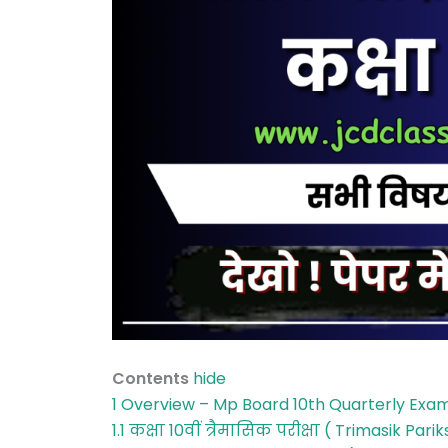
Contents
hide
1
Overview – Mp Board 10th Quarterly Exam
1.1
कक्षा 10वीं त्रैमासिक परीक्षा ( Trimasik Pa