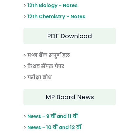
>
12th Biology - Notes
>
12th Chemistry - Notes
PDF Download
> प्रश्न बैंक संपूर्ण हल
> केशव सैंपल पेपर
> परीक्षा बोध
MP Board News
>
News - 9 वीं and 11 वीं
>
News - 10 वीं and 12 वीं