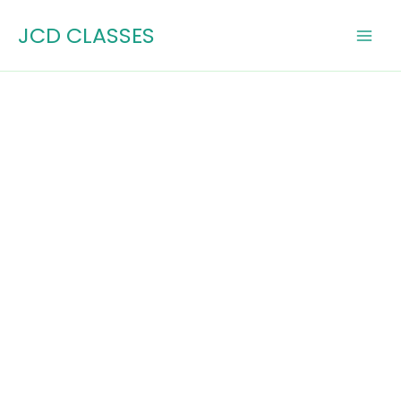
Skip
JCD CLASSES
to
content