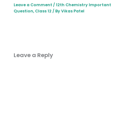
Leave a Comment
/
12th Chemistry lmportant
Question
,
Class 12
/ By
Vikas Patel
Leave a Reply