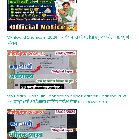
MP Board 2nd Exam 2026 : आवेदन तिथि, परीक्षा शुल्‍क और महत्‍वपूर्ण
नियम
Mp Board Class 11th Economics paper Varshik Pariksha 2025-
26: कक्षा 11वीं अर्थशास्‍त्र वार्षिक परीक्षा पेपर PDF Download