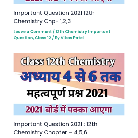
lmportant Question 2021 12th
Chemistry Chp- 1,2,3
Leave a Comment
/
12th Chemistry lmportant
Question
,
Class 12
/ By
Vikas Patel
lmportant Question 2021 : 12th
Chemistry Chapter – 4,5,6