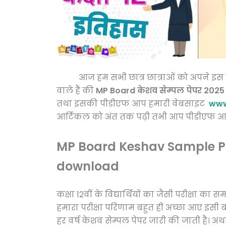
आज हम सभी छात्र छात्राओं को अपने इस पोस्ट
वाले हैं की
MP Board केशव सेम्पल पेपर 2025
तथा इसकी पीडीएफ आप हमारी वेबसाइट
www
आर्टिकल को अंत तक पढ़ी तभी आप पीडीएफ आस
MP Board Keshav Sample Pa
download
कक्षा 12वीं के विद्यार्थियों का जैसी परीक्षा का
हमारा परीक्षा परिणाम बहुत ही अच्छा आए इसी बा
हर वर्ष केशव सेम्पल पेपर जारी की जाती है। अर्था