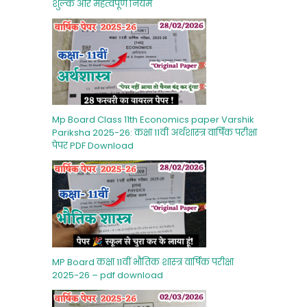
शुल्‍क और महत्‍वपूर्ण नियम
Mp Board Class 11th Economics paper Varshik
Pariksha 2025-26: कक्षा 11वीं अर्थशास्‍त्र वार्षिक परीक्षा
पेपर PDF Download
MP Board कक्षा 11वीं भौतिक शास्‍त्र वार्षिक परीक्षा
2025-26 – pdf download