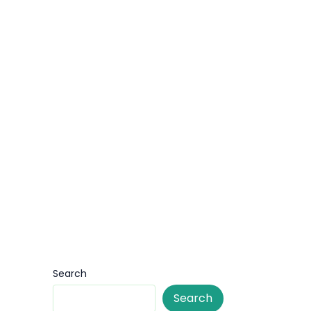
Search
Search