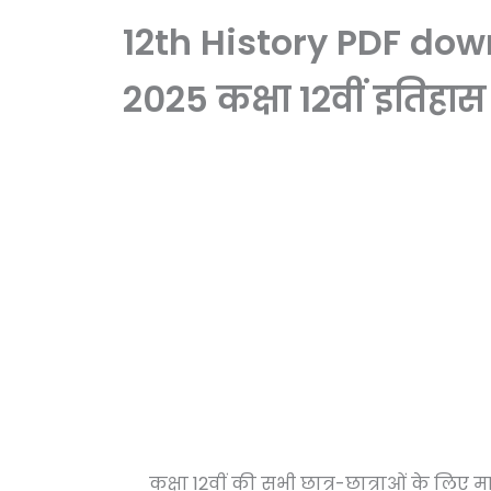
12th History PDF down
2025 कक्षा 12वीं इतिह
कक्षा 12वीं की सभी छात्र-छात्राओं के लिए माध