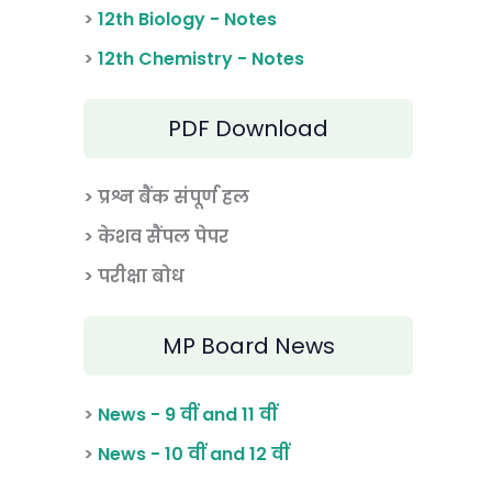
>
12th Biology - Notes
>
12th Chemistry - Notes
PDF Download
> प्रश्न बैंक संपूर्ण हल
> केशव सैंपल पेपर
> परीक्षा बोध
MP Board News
>
News - 9 वीं and 11 वीं
>
News - 10 वीं and 12 वीं