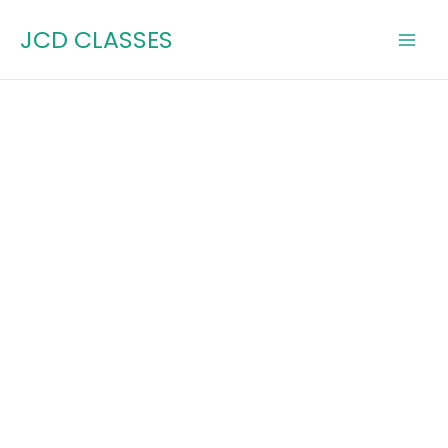
Skip
JCD CLASSES
to
content