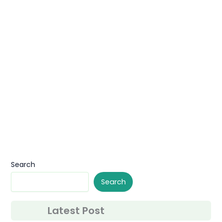
Search
Search
Latest Post