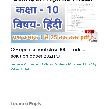
CG open school class 10th hindi full
solution paper 2021 PDF
Leave a Comment
/
Class 10
,
News 10th and 12th
/ By
Vikas Patel
Leave a Reply