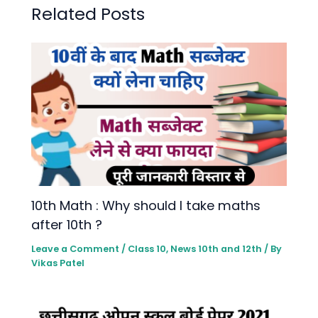
Related Posts
10th Math : Why should I take maths
after 10th ?
Leave a Comment
/
Class 10
,
News 10th and 12th
/ By
Vikas Patel