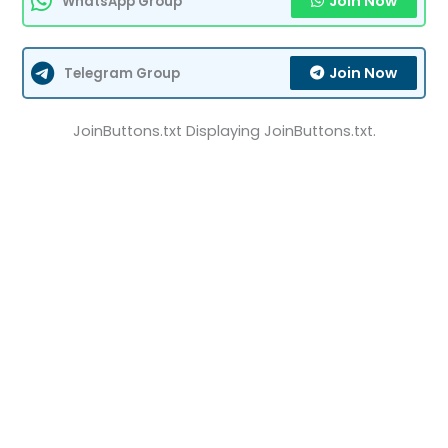
Join Now
WhatsApp Group
Join Now
Telegram Group
JoinButtons.txt Displaying JoinButtons.txt.