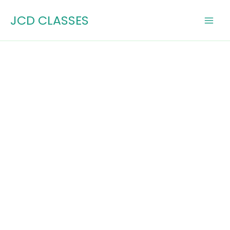
Skip
JCD CLASSES
to
content