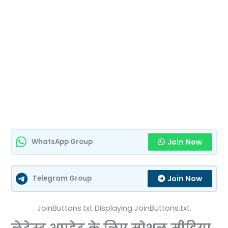
Join Now
WhatsApp Group
Join Now
Telegram Group
JoinButtons.txt Displaying JoinButtons.txt.