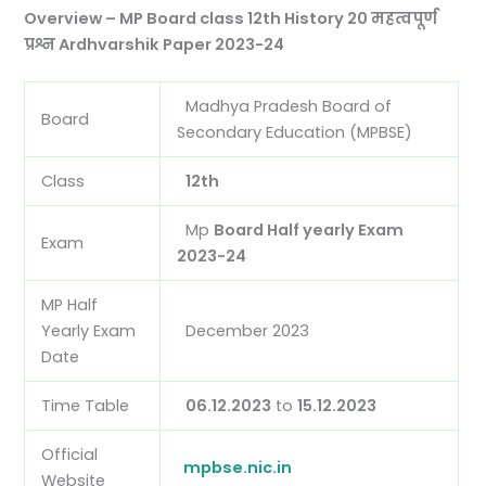
Overview – MP Board class 12th History 20 महत्वपूर्ण
प्रश्न Ardhvarshik Paper 2023-24
Madhya Pradesh Board of
Board
Secondary Education (MPBSE)
Class
12th
Mp
Board Half yearly Exam
Exam
2023-24
MP Half
Yearly Exam
December 2023
Date
Time Table
06.12.2023
to
15.12.2023
Official
mpbse.nic.in
Website