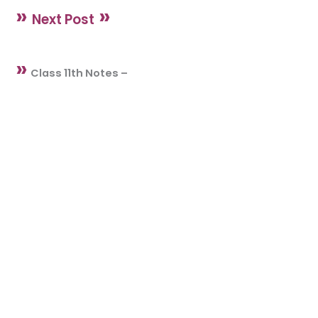
»
»
Next Post
»
Class 11th Notes –