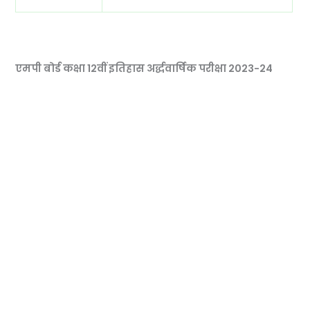
एमपी बोर्ड कक्षा 12वीं इतिहास अर्द्धवार्षिक परीक्षा 2023-24