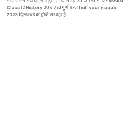
कर अपने परीक्षा में बहुत अच्छे नंबर ला सकते है।
MP Board
Class 12 History 20 महत्वपूर्ण प्रश्न half yearly paper
2023 दिसम्बर में होने जा रहा है।