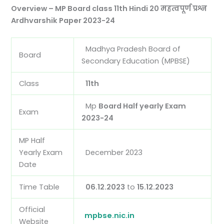
Overview – MP Board class 11th Hindi 20 महत्वपूर्ण प्रश्न
Ardhvarshik Paper 2023-24
Madhya Pradesh Board of
Board
Secondary Education (MPBSE)
Class
11th
Mp
Board Half yearly Exam
Exam
2023-24
MP Half
Yearly Exam
December 2023
Date
Time Table
06.12.2023
to
15.12.2023
Official
mpbse.nic.in
Website