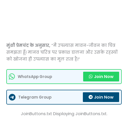
मुंशी प्रेमचंद के अनुसार,
“मैं उपन्यास मावन-जीवन का चित्र
समझता हूँ। मानव चरित्र पर प्रकाश डालना और उसके रहस्यों
को खोजना ही उपन्यास का मूल तत्व है।”
Join Now
WhatsApp Group
Join Now
Telegram Group
JoinButtons.txt Displaying JoinButtons.txt.