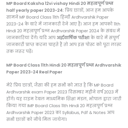
MP Board Kaksha 12vi vishay Hindi 20 महत्वपूर्ण प्रश्न
half yearly paper 2023-24:
प्रिय छात्रों, आज हम आपके
सामने MP Board Class 11th हिन्दी Ardhvarshik Paper
2023-24 के बारे में जानकारी देने आए हैं। आज हम आपको 11th
Hindi 20 महत्वपूर्ण प्रश्न Ardhvarshik Paper 2024 के संबंध में
जानकारियां देंगे। यदि आप
अर्द्धवार्षिक परीक्षा
के बारे में संपूर्ण
जानकारी प्राप्त करना चाहते हैं तो आप इस पोस्ट को पूरा लास्ट
तक जरूर पढ़ें।
MP Board Class 11th Hindi 20 महत्वपूर्ण प्रश्न Ardhvarshik
Paper 2023-24 Real Paper
मेरे प्रिय छात्रों, जैसा की हम सभी को ज्ञात है कि MP Board
Ardhvarshik exam Paper 2023 दिसम्बर महीने वर्ष 2023 में
होंगे। यह टाइम टेबल माध्यमिक शिक्षा मंडल, भोपाल द्वारा जारी
किया गया IMP Board Class 11th Hindi 20 महत्वपूर्ण प्रश्न
Ardhvarshik Paper 2023 का Syllabus, Pdf & Notes आप
सभी छात्रों को नीचे मिल जायेगा।