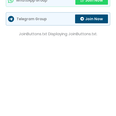
Join Now
WhatsApp Group
Join Now
Telegram Group
JoinButtons.txt Displaying JoinButtons.txt.