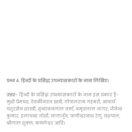
प्रश्न 4.
हिन्दी के प्रसिद्ध उपन्यासकारों के नाम लिखिए।
उत्तर
– हिन्दी के प्रसिद्ध उपन्यासकारों के नाम इस प्रकार हैं-
मुंशी प्रेमचंद, देवकीनंदन खत्री, गोपालराम गहमरी, आचार्य
चतुरसेन शास्त्री, वृन्दावनलाल वर्मा, अमृतलाल नागर, जैनेन्द्र
कुमार, इलाचन्द्र जोशी, नागार्जुन, फणीश्वरनाथ रेणु, यशपाल,
श्रीलाल शुक्ल, कमलेश्वर आदि।