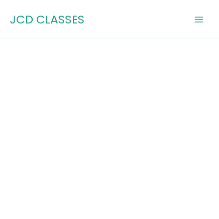
Skip
JCD CLASSES
to
content