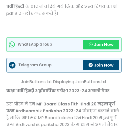
11वीं
हिन्दी
के बाद नीचे दिये गये लिंक और अन्य विषय का भी
pdf डाउनलोड कर सकते है।
Join Now
WhatsApp Group
Join Now
Telegram Group
JoinButtons.txt Displaying JoinButtons.txt.
कक्षा 11वीं हिन्दी अर्द्धवार्षिक परीक्षा 2023-24 असली पेपर
इस पोस्ट में हम
MP Board Class 11th Hindi 20 महत्वपूर्ण
प्रश्न Ardhvarshik Pariksha 2023-24
प्रोवाइड कराने वाले
है ताकि आप सब MP Board kaksha 12vi Hindi 20 महत्वपूर्ण
प्रश्न Ardhvarshik pariksha 2023 के माध्यम से अपनी तैयारी