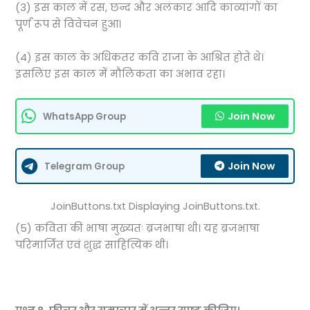
(3) इस काल में रस, छन्द और अलंकार आदि काव्यांगों का
पूर्ण रूप से विवेचन हुआ।
(4) इस काल के अधिकतर कवि राजा के आश्रित होते थे।
इसलिए इस काल में मौलिकता का अभाव रहा।
Join Now
WhatsApp Group
Join Now
Telegram Group
JoinButtons.txt Displaying JoinButtons.txt.
(5) कविता की भाषा मुख्यतः ब्रजभाषा थी। यह ब्रजभाषा
परिमार्जित एवं शुद्ध साहित्यिक थी।