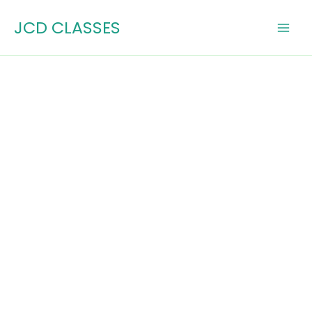
Skip
JCD CLASSES
to
content