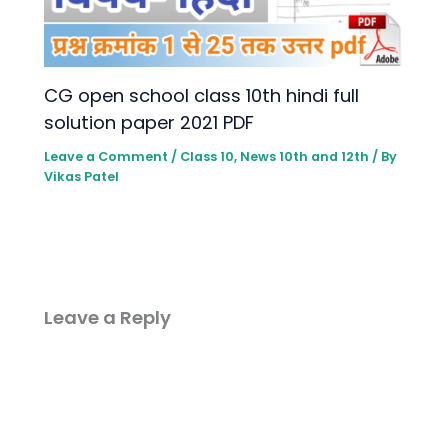
CG open school class 10th hindi full
solution paper 2021 PDF
Leave a Comment
/
Class 10
,
News 10th and 12th
/ By
Vikas Patel
Leave a Reply