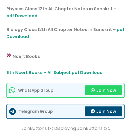
Physics Class 12th All Chapter Notes in Sanskrit –
pdf Download
Biology Class 12th All Chapter Notes in Sanskrit –
pdf
Download
»
Ncert Books
11th Ncert Books – All Subject pdf Download
Join Now
WhatsApp Group
Join Now
Telegram Group
JoinButtons.txt Displaying JoinButtons.txt.