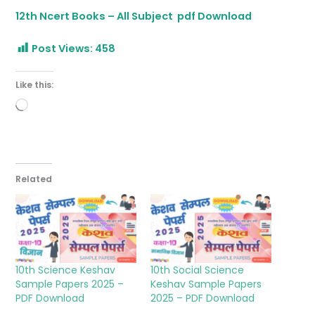
12th Ncert Books – All Subject pdf Download
Post Views:
458
Like this:
Loading…
Related
10th Science Keshav
10th Social Science
Sample Papers 2025 –
Keshav Sample Papers
PDF Download
2025 – PDF Download