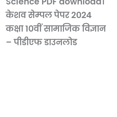
Science PDF download।
केशव सेम्पल पेपर 2024
कक्षा 10वीं सामाजिक विज्ञान
– पीडीएफ डाउनलोड