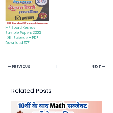
MP Board Keshav
Sample Papers 2023
10th Science – PDF
Download करे
PREVIOUS
NEXT
Related Posts