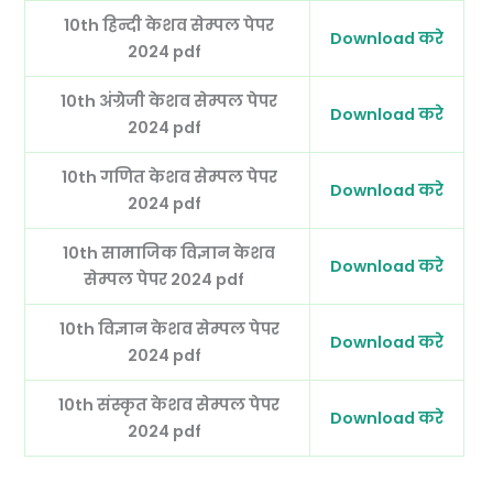
10th हिन्दी केशव सेम्पल पेपर
Download करे
2024 pdf
10th अंग्रेजी केशव सेम्पल पेपर
Download करे
2024 pdf
10th गणित केशव सेम्पल पेपर
Download करे
2024 pdf
10th सामाजिक विज्ञान केशव
Download करे
सेम्पल पेपर 2024 pdf
10th विज्ञान केशव सेम्पल पेपर
Download करे
2024 pdf
10th संस्कृत केशव सेम्पल पेपर
Download करे
2024 pdf