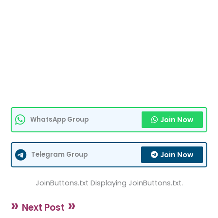
Join Now
WhatsApp Group
Join Now
Telegram Group
JoinButtons.txt Displaying JoinButtons.txt.
»
»
Next Post