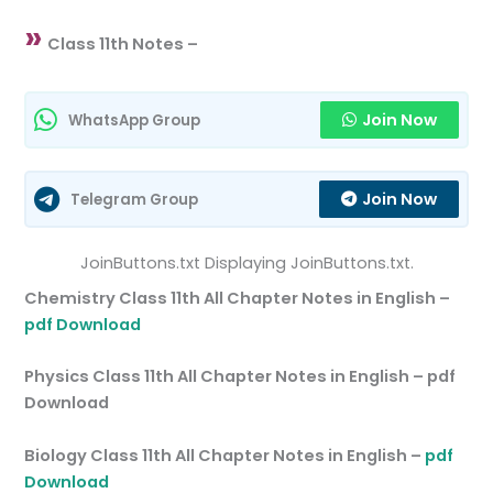
»
Class 11th Notes –
Join Now
WhatsApp Group
Join Now
Telegram Group
JoinButtons.txt Displaying JoinButtons.txt.
Chemistry Class 11th All Chapter Notes in English –
pdf Download
Physics Class 11th All Chapter Notes in English – pdf
Download
Biology Class 11th All Chapter Notes in English –
pdf
Download