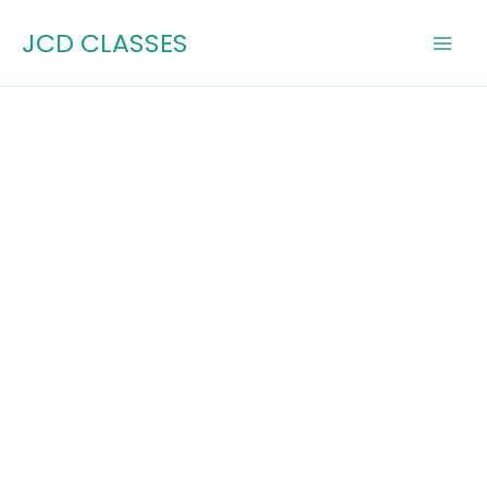
Skip
JCD CLASSES
to
content