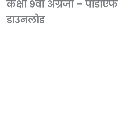
कक्षा 9वीं अंग्रेजी – पीडीएफ
डाउनलोड