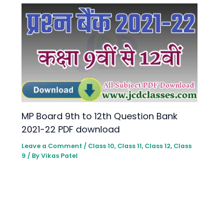
MP Board 9th to 12th Question Bank
2021-22 PDF download
Leave a Comment
/
Class 10
,
Class 11
,
Class 12
,
Class
9
/ By
Vikas Patel