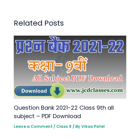
Related Posts
Question Bank 2021-22 Class 9th all
subject – PDF Download
Leave a Comment
/
Class 9
/ By
Vikas Patel