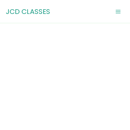
Skip
JCD CLASSES
to
content