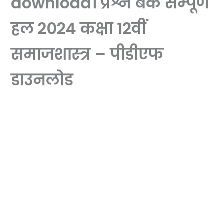
download। प्रश्न बैंक सम्पूर्ण
हल 2024 कक्षा 12वीं
समाजशास्त्र – पीडीएफ
डाउनलोड