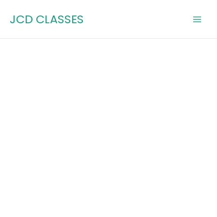
Skip
JCD CLASSES
to
content