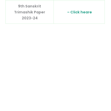
9th Sanskrit
Trimashik Paper
– Click heare
2023-24