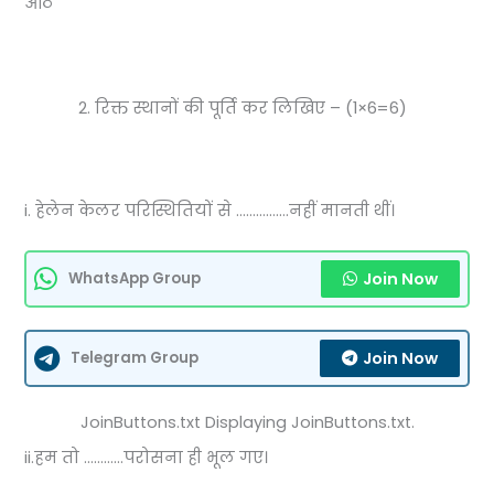
आठ
रिक्त स्थानों की पूर्ति कर लिखिए – (1×6=6)
i. हेलेन केलर परिस्थितियों से …………….नहीं मानती थीं।
Join Now
WhatsApp Group
Join Now
Telegram Group
JoinButtons.txt Displaying JoinButtons.txt.
ii.हम तो …………परोसना ही भूल गए।