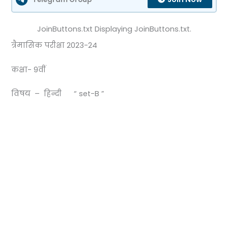
JoinButtons.txt Displaying JoinButtons.txt.
त्रैमासिक परीक्षा 2023-24
कक्षा- 9वीं
विषय – हिन्दी “ set-B ”