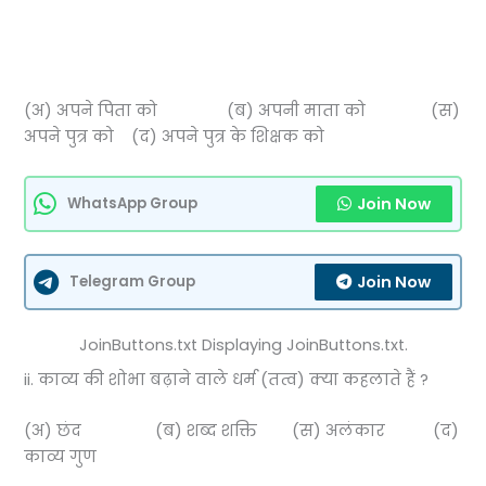
(अ) अपने पिता को (ब) अपनी माता को (स)
अपने पुत्र को (द) अपने पुत्र के शिक्षक को
Join Now
WhatsApp Group
Join Now
Telegram Group
JoinButtons.txt Displaying JoinButtons.txt.
ii. काव्य की शोभा बढ़ाने वाले धर्म (तत्व) क्या कहलाते हैं ?
(अ) छंद (ब) शब्द शक्ति (स) अलंकार (द)
काव्य गुण