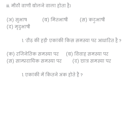
iii. मीठी वाणी बोलने वाला होता है।
(अ) सुभाष (ब) मितभाषी (स) कटुभाषी
(द) मृदुभाषी
‘रीढ़ की हड़ी’ एकांकी किस समस्या पर आधारित है ?
(क) रजिनेतिक समस्या पर (ब) विवाह समस्या पर
(स) साम्प्रदायिक समस्या पर (द) छात्र समस्या पर
एकांकी में कितने अंक होते हैं ?