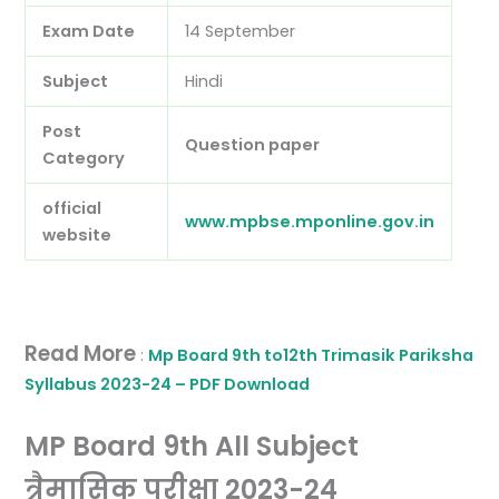
Exam Date
14 September
Subject
Hindi
Post
Question paper
Category
official
www.mpbse.mponline.gov.in
website
Read More
:
Mp Board 9th to12th Trimasik Pariksha
Syllabus 2023-24 – PDF Download
MP Board 9th All Subject
त्रैमासिक परीक्षा 2023-24