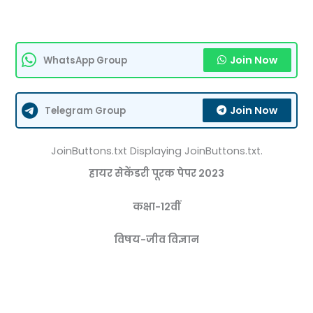
Join Now
WhatsApp Group
Join Now
Telegram Group
JoinButtons.txt Displaying JoinButtons.txt.
हायर सेकेंडरी
पूरक पेपर 2023
कक्षा-12वीं
विषय-जीव विज्ञान