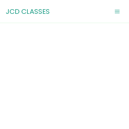
Skip
JCD CLASSES
to
content