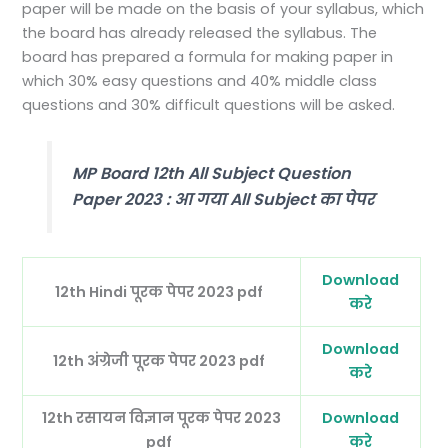
paper will be made on the basis of your syllabus, which
the board has already released the syllabus. The
board has prepared a formula for making paper in
which 30% easy questions and 40% middle class
questions and 30% difficult questions will be asked.
MP Board 12th All Subject Question
Paper 2023 : आ गया All Subject का पेपर
Download
12th Hindi पूरक पेपर 2023 pdf
करे
Download
12th अंग्रेजी पूरक पेपर 2023 pdf
करे
12th रसायन विज्ञान पूरक पेपर 2023
Download
pdf
करे