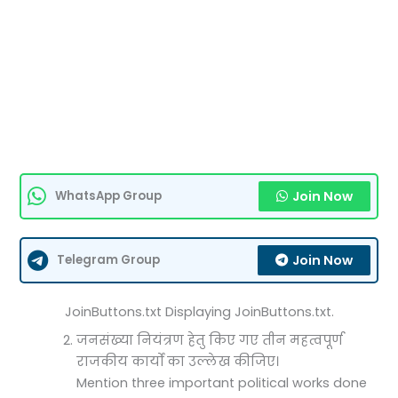
Join Now
WhatsApp Group
Join Now
Telegram Group
JoinButtons.txt Displaying JoinButtons.txt.
जनसंख्या नियंत्रण हेतु किए गए तीन महत्वपूर्ण
राजकीय कार्यों का उल्लेख कीजिए।
Mention three important political works done