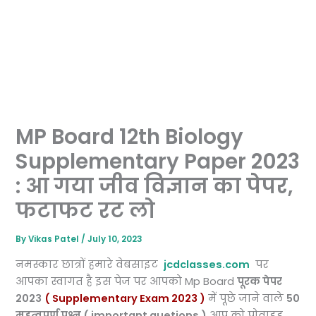
MP Board 12th Biology
Supplementary Paper 2023
: आ गया जीव विज्ञान का पेपर,
फटाफट रट लो
By
Vikas Patel
/
July 10, 2023
नमस्कार छात्रों हमारे वेबसाइट
jcdclasses.com
पर
आपका स्वागत है इस पेज पर आपको Mp Board
पूरक पेपर
2023
( Supplementary Exam 2023 )
में पूछे जाने वाले
50
महत्वपूर्ण प्रश्न ( important quetions )
आप को प्रोवाइड