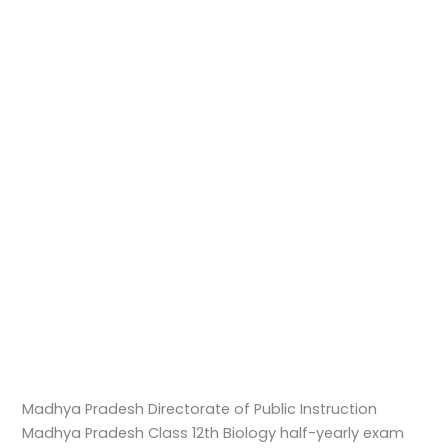
Madhya Pradesh Directorate of Public Instruction
Madhya Pradesh Class 12th Biology half-yearly exam