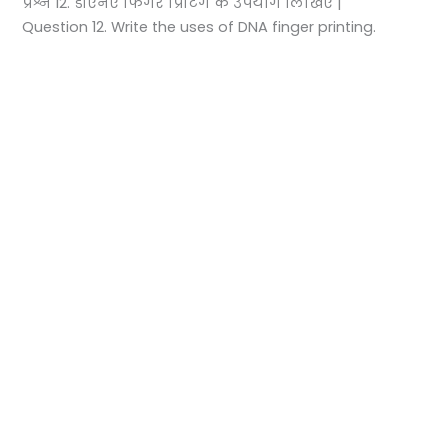
प्रश्न 12. डीएनए फिंगर प्रिंटिंग के उपयोग लिखिए |
Question 12. Write the uses of DNA finger printing.