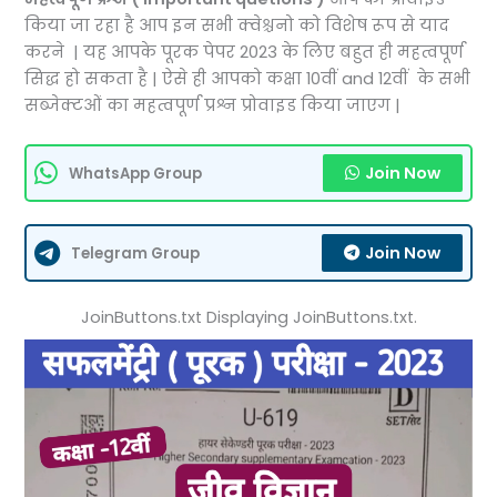
किया जा रहा है आप इन सभी क्वेश्चनो को विशेष रूप से याद
करने | यह आपके पूरक पेपर 2023 के लिए बहुत ही महत्वपूर्ण
सिद्ध हो सकता है | ऐसे ही आपको कक्षा 10वीं and 12वीं के सभी
सब्जेक्टओं का महत्वपूर्ण प्रश्न प्रोवाइड किया जाएग |
Join Now
WhatsApp Group
Join Now
Telegram Group
JoinButtons.txt Displaying JoinButtons.txt.