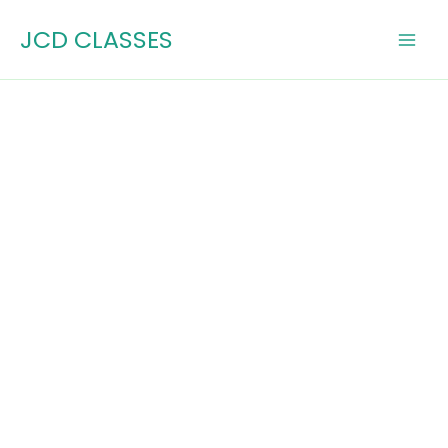
Skip
JCD CLASSES
to
content