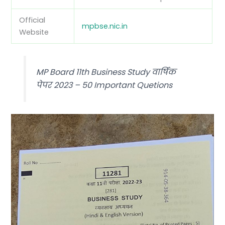
Official
mpbse.nic.in
Website
MP Board 11th Business Study वार्षिक
पेपर 2023 – 50 Important Quetions