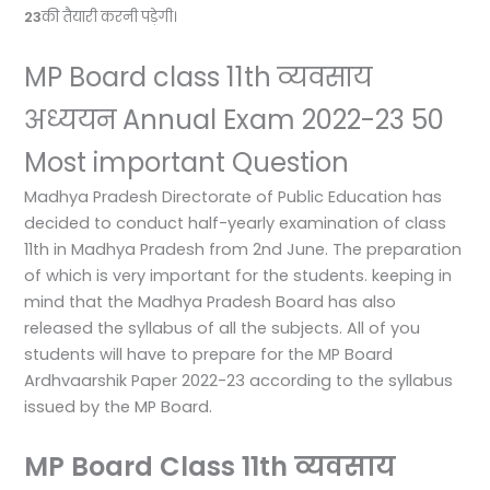
23
की तैयारी करनी पड़ेगी।
MP Board class 11th व्यवसाय
अध्ययन Annual Exam 2022-23 50
Most important Question
Madhya Pradesh Directorate of Public Education has
decided to conduct half-yearly examination of class
11th in Madhya Pradesh from 2nd June. The preparation
of which is very important for the students. keeping in
mind that the Madhya Pradesh Board has also
released the syllabus of all the subjects. All of you
students will have to prepare for the MP Board
Ardhvaarshik Paper 2022-23 according to the syllabus
issued by the MP Board.
MP Board Class 11th व्यवसाय