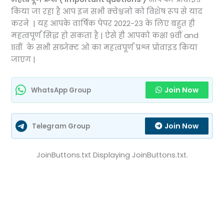
किया जा रहा है आप इन सभी क्वेश्चनो को विशेष रूप से याद
करने | यह आपके वार्षिक पेपर 2022-23 के लिए बहुत ही
महत्वपूर्ण सिद्ध हो सकता है | ऐसे ही आपको कक्षा 9वीं and
11वीं के सभी सब्जेक्ट ओं का महत्वपूर्ण प्रश्न प्रोवाइड किया
जाएग |
Join Now
WhatsApp Group
Join Now
Telegram Group
JoinButtons.txt Displaying JoinButtons.txt.