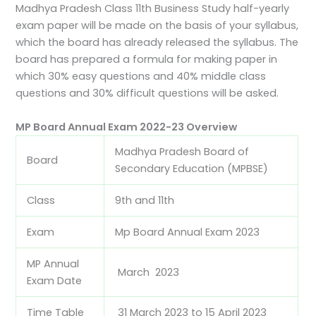
Madhya Pradesh Class 11th Business Study half-yearly
exam paper will be made on the basis of your syllabus,
which the board has already released the syllabus. The
board has prepared a formula for making paper in
which 30% easy questions and 40% middle class
questions and 30% difficult questions will be asked.
MP Board Annual Exam 2022-23 Overview
Madhya Pradesh Board of
Board
Secondary Education (MPBSE)
Class
9th and 11th
Exam
Mp Board Annual Exam 2023
MP Annual
March 2023
Exam Date
Time Table
31 March 2023 to 15 April 2023