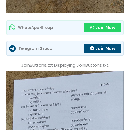
Join Now
WhatsApp Group
Join Now
Telegram Group
JoinButtons.txt Displaying JoinButtons.txt.