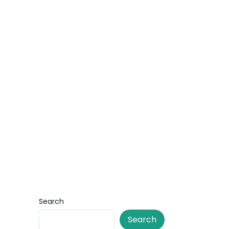
Search
Search