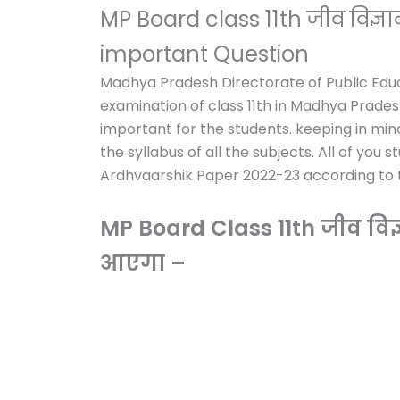
MP Board class 11th जीव विज
important Question
Madhya Pradesh Directorate of Public Edu
examination of class 11th in Madhya Prades
important for the students. keeping in mi
the syllabus of all the subjects. All of you
Ardhvaarshik Paper 2022-23 according to t
MP Board Class 11th जीव विज
आएगा –