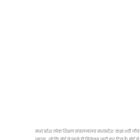
मध्य प्रदेश लोक शिक्षण संचालनालय मध्यप्रदेश कक्षा 11वीं जीव
जाएगा , जो कि बोर्ड ने पहले ही सिलेबस जारी कर दिया है। बोर्ड न