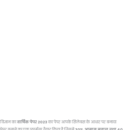
 विज्ञान का
वार्षिक पेपर 2023
का पेपर आपके
सिलेबस के आधार पर बनाया
े पेपर बनाने का एक फार्मूला तैयार किया है जिसमें
30% आसान सवाल तथा 40