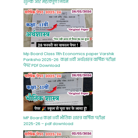
शुल्‍क और महत्‍वपूर्ण नियम
Mp Board Class 11th Economics paper Varshik
Pariksha 2025-26: कक्षा 11वीं अर्थशास्‍त्र वार्षिक परीक्षा
पेपर PDF Download
MP Board कक्षा 11वीं भौतिक शास्‍त्र वार्षिक परीक्षा
2025-26 – pdf download