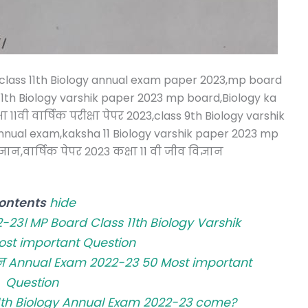
ard class 11th Biology annual exam paper 2023,mp board
 11th Biology varshik paper 2023 mp board,Biology ka
11वी वार्षिक परीक्षा पेपर 2023,class 9th Biology varshik
annual exam,kaksha 11 Biology varshik paper 2023 mp
ञान,वार्षिक पेपर 2023 कक्षा 11 वी जीव विज्ञान
ontents
hide
2022-23। MP Board Class 11th Biology Varshik
st important Question
ञान Annual Exam 2022-23 50 Most important
Question
11th Biology Annual Exam 2022-23 come?