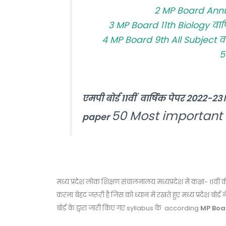
2
MP Board Ann
3
MP Board 11th Biology वार
4
MP Board 9th All Subject व
5
एमपी बोर्ड 11वीं वार्षिक पेपर 2022
50 Most important
paper
मध्य प्रदेश लोक शिक्षण संचालनालय मध्यप्रदेश में
कक्षा- 11
वीं
क
करना बेहद जरूरी है जिस को ध्यान में रखते हुए मध्य प्रदेश बोर्
बोर्ड के द्वारा जारी किए गए
syllabus
के
according
MP Boa