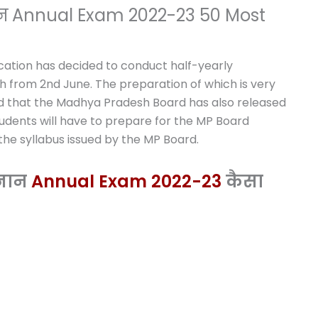
्ञान Annual Exam 2022-23 50 Most
cation has decided to conduct half-yearly
h from 2nd June. The preparation of which is very
nd that the Madhya Pradesh Board has also released
 students will have to prepare for the MP Board
he syllabus issued by the MP Board.
्ञान
Annual Exam 2022-23
कैसा