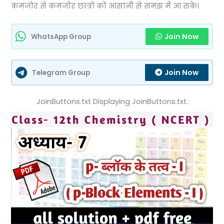
कमजोर से कमजोर छात्रों को आसानी से समझ में आ सके।
Join Now
WhatsApp Group
Join Now
Telegram Group
JoinButtons.txt Displaying JoinButtons.txt.