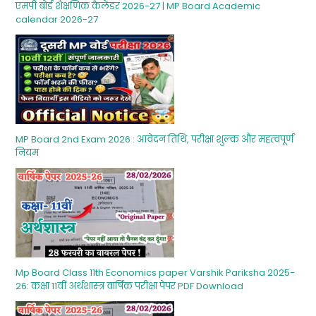
एमपी बोर्ड शैक्षणिक कैलेंडर 2026-27 | MP Board Academic
calendar 2026-27
MP Board 2nd Exam 2026 : आवेदन तिथि, परीक्षा शुल्‍क और महत्‍वपूर्ण
नियम
Mp Board Class 11th Economics paper Varshik Pariksha 2025-
26: कक्षा 11वीं अर्थशास्‍त्र वार्षिक परीक्षा पेपर PDF Download