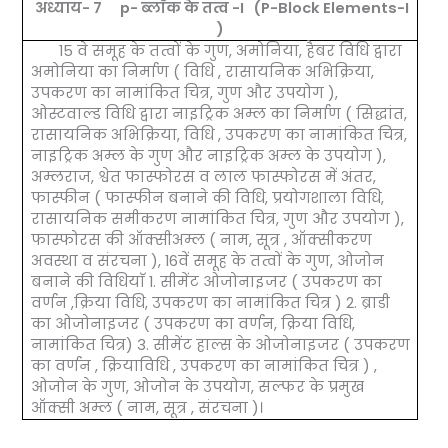
अध्याय- 7 p- ब्लॉक के तत्व -I (P-Block Elements-I
)
15 वे समूह के तत्वों के गुण, अमोनिया, हैबर विधि द्वारा
अमोनिया का निर्माण ( विधि , रासायनिक अभिक्रिया,
उपकरण का नामांकित चित्र, गुण और उपयोग ),
ओस्टवाल्ड विधि द्वारा नाइट्रिक अम्ल का निर्माण ( सिद्धांत,
रासायनिक अभिक्रिया, विधि , उपकरण का नामांकित चित्र,
नाइट्रिक अम्ल के गुण और नाइट्रिक अम्ल के उपयोग ),
अम्लराज, श्वेत फास्फोरस व लाल फास्फोरस में अंतर,
फास्फीन ( फास्फीन बनाने की विधि, प्रयोगशाला विधि,
रासायनिक समीकरण नामांकित चित्र, गुण और उपयोग ),
फास्फोरस की ऑक्सीअम्ल ( नाम, सूत्र , ऑक्सीकरण
अवस्था व संरचना ), 16वें समूह के तत्वों के गुण, ओजोन
बनाने की विधियाॅ 1. सीमेंट ओजोनाइजर ( उपकरण का
वर्णन ,क्रिया विधि, उपकरण का नामांकित चित्र ) 2. ब्राडी
का ओजोनाइजर ( उपकरण का वर्णन, क्रिया विधि,
नामांकित चित्र) 3. सीमेंट हाल्स के ओजोनाइजर ( उपकरण
का वर्णन , क्रियाविधि , उपकरण का नामांकित चित्र ) ,
ओजोन के गुण, ओजोन के उपयोग, सल्फर के प्रमुख
ऑक्सी अम्ल ( नाम, सूत्र , संरचना )।