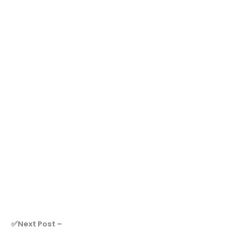
✅Next Post –