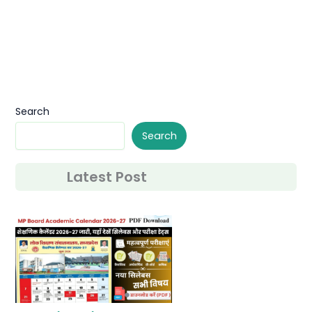
Search
Search
Latest Post