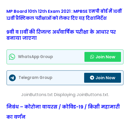
MP Board 10th 12th Exam 2021 : MPBSE एमपी बोर्ड मैं 10वीं
12वीं प्रैक्टिकल परीक्षाओं को लेकर दिए यह दिशानिर्देश
9वी व 11वीं की रिजल्ट अर्धवार्षिक परीक्षा के आधार पर
बनाया जाएगा
Join Now
WhatsApp Group
Join Now
Telegram Group
JoinButtons.txt Displaying JoinButtons.txt.
निबंध – कोरोना वायरस / कोविड-19 / किसी महामारी
का वर्णन