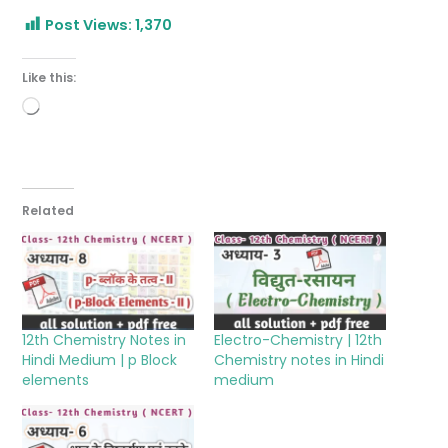
Post Views:
1,370
Like this:
Loading…
Related
12th Chemistry Notes in
Electro-Chemistry | 12th
Hindi Medium | p Block
Chemistry notes in Hindi
elements
medium