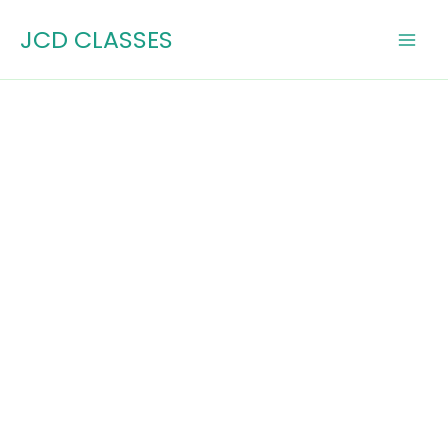
Skip
JCD CLASSES
to
content