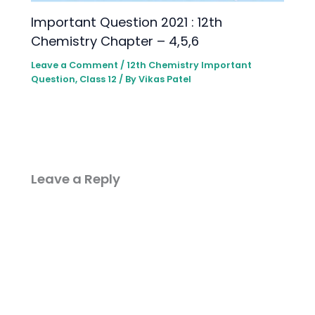
lmportant Question 2021 : 12th
Chemistry Chapter – 4,5,6
Leave a Comment
/
12th Chemistry lmportant
Question
,
Class 12
/ By
Vikas Patel
Leave a Reply