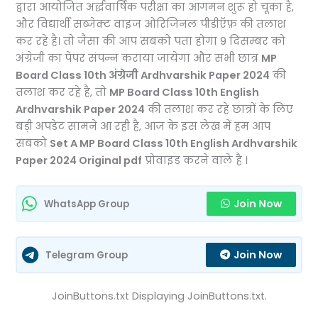
द्वारा आयोजित अर्द्धवार्षिक परीक्षा का आगमन शुरू हो चूका है,
और विद्यार्थी सब्जेक्ट वाइज ओरिजिनल पीडीऍफ़ की तलाश
कर रहे है। तो जैसा की आप सबको पता होगा 9 दिसम्बर को
अंग्रेजी का पेपर संपन्न कराया जायेगा और सभी छात्र
MP
Board Class 10th अंग्रेजी Ardhvarshik Paper 2024
की
तलाश कर रहे है, तो
MP Board Class 10th English
Ardhvarshik Paper 2024
की तलाश कर रहे छात्रों के लिए
बड़ी अपडेट सामने आ रही है, आज के इस लेख में हम आप
सबको
Set A MP Board Class 10th English Ardhvarshik
Paper 2024 Original pdf
प्रोवाइड करने वाले है ।
Join Now
WhatsApp Group
Join Now
Telegram Group
JoinButtons.txt Displaying JoinButtons.txt.