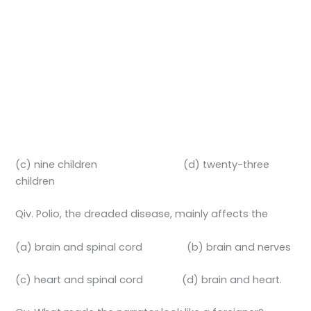
(c) nine children (d) twenty-three
children
Qiv. Polio, the dreaded disease, mainly affects the
(a) brain and spinal cord (b) brain and nerves
(c) heart and spinal cord (d) brain and heart.