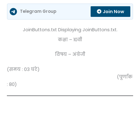
Join Now
Telegram Group
JoinButtons.txt Displaying JoinButtons.txt.
कक्षा – 10वी
विषय – अंग्रेजी
(समय : 03 घंटे)
(पूर्णाक
: 80)