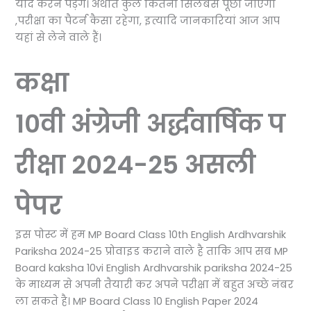
याद करने पड़ेंगे। अर्थात कुल कितना सिलेबस पूछा जाएगा
,परीक्षा का पैटर्न कैसा रहेगा, इत्यादि जानकारियां आज आप
यहां से लेने वाले हैं।
कक्षा
10वी अंग्रेजी
अर्द्धवार्षिक प
रीक्षा 2024-25 असली
पेपर
इस पोस्ट में हम MP Board Class 10th English Ardhvarshik
Pariksha 2024-25 प्रोवाइड कराने वाले है ताकि आप सब MP
Board kaksha 10vi English Ardhvarshik pariksha 2024-25
के माध्यम से अपनी तैयारी कर अपने परीक्षा में बहुत अच्छे नंबर
ला सकते है। MP Board Class 10 English Paper 2024