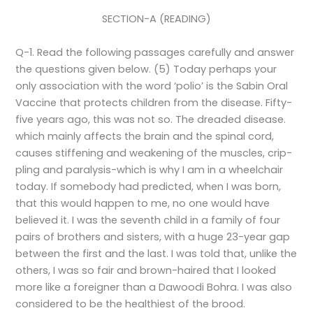
SECTION-A (READING)
Q-1. Read the following passages carefully and answer
the questions given below. (5) Today perhaps your
only association with the word ‘polio’ is the Sabin Oral
Vaccine that protects children from the disease. Fifty-
five years ago, this was not so. The dreaded disease.
which mainly affects the brain and the spinal cord,
causes stiffening and weakening of the muscles, crip-
pling and paralysis-which is why I am in a wheelchair
today. If somebody had predicted, when I was born,
that this would happen to me, no one would have
believed it. I was the seventh child in a family of four
pairs of brothers and sisters, with a huge 23-year gap
between the first and the last. I was told that, unlike the
others, I was so fair and brown-haired that I looked
more like a foreigner than a Dawoodi Bohra. I was also
considered to be the healthiest of the brood.