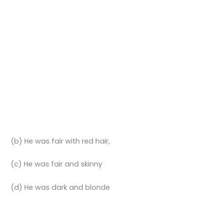
(b) He was fair with red hair,
(c) He was fair and skinny
(d) He was dark and blonde