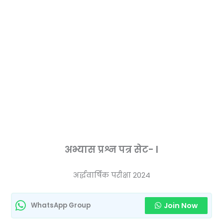
अभ्यास प्रश्न पत्र सेट- I
अर्द्धवार्षिक परीक्षा 2024
Join Now
WhatsApp Group