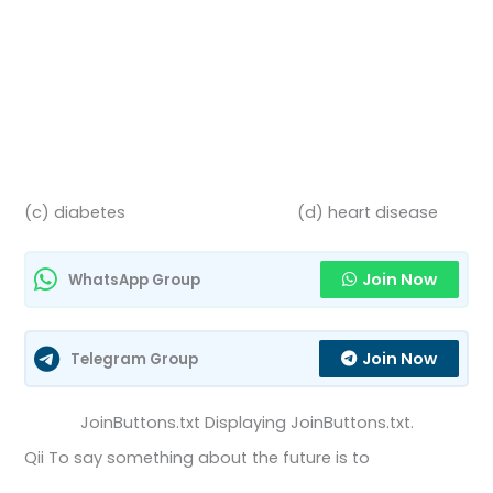
(c) diabetes (d) heart disease
Join Now
WhatsApp Group
Join Now
Telegram Group
JoinButtons.txt Displaying JoinButtons.txt.
Qii To say something about the future is to