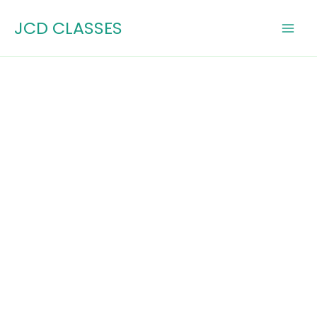
Skip
JCD CLASSES
to
content