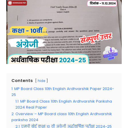
Contents
hide
1
MP Board Class 10th English Ardhvarshik Paper 2024-
25
1.1
MP Board Class 10th English Ardhvarshik Pariksha
2024 Real Paper
2
Overview – MP Board class 10th English Ardhvarshik
pariksha 2024
2.1
एमपी बोर्ड कक्षा 10 वी अंग्रेजी अर्द्धवार्षिक परीक्षा 2024-25