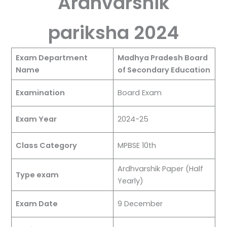
Ardhvarshik
pariksha 2024
Exam Department
Madhya Pradesh Board
Name
of Secondary Education
Examination
Board Exam
Exam Year
2024-25
Class Category
MPBSE 10th
Ardhvarshik Paper (Half
Type exam
Yearly)
Exam Date
9 December